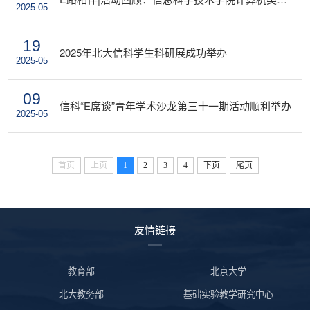
2025-05
19
2025年北大信科学生科研展成功举办
2025-05
09
信科“E席谈”青年学术沙龙第三十一期活动顺利举办
2025-05
首页
上页
1
2
3
4
下页
尾页
友情链接
教育部
北京大学
北大教务部
基础实验教学研究中心