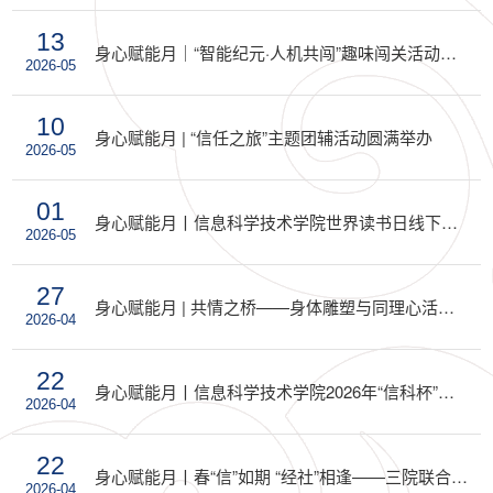
13
身心赋能月｜“智能纪元·人机共闯”趣味闯关活动圆满举办
2026-05
10
身心赋能月 | “信任之旅”主题团辅活动圆满举办
2026-05
01
身心赋能月丨信息科学技术学院世界读书日线下活动圆满落幕
2026-05
27
身心赋能月 | 共情之桥——身体雕塑与同理心活动总结
2026-04
22
身心赋能月丨信息科学技术学院2026年“信科杯”乒乓球赛回顾
2026-04
22
身心赋能月丨春“信”如期 “经社”相逢——三院联合趣味排球赛精彩回顾
2026-04