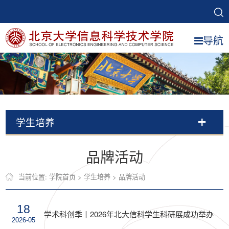
导航
学生培养
品牌活动
当前位置:
学院首页
>
学生培养
>
品牌活动
18
学术科创季丨2026年北大信科学生科研展成功举办
2026-05