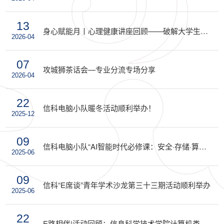
13
身心赋能月丨心理健康讲座回顾——破解大学生人际关系的“wifi密码”
2026-04
07
攻城狮茶话会—专业分流专场分享
2026-04
22
信科电脑小队暖冬活动顺利举办！
2025-12
09
信科电脑小队“AI智能时代必修课：安全·存储·算力的三重保障”主题活动顺利举办
2025-06
09
信科“E席谈”青年学术沙龙第三十三期活动顺利举办
2025-06
22
E路相伴|活动回顾：信息科学技术学院计算机类专业学业规划经验分享交流会顺利举办