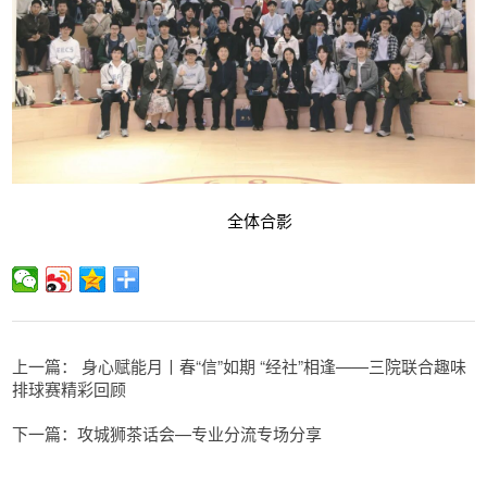
全体合影
上一篇： 身心赋能月丨春“信”如期 “经社”相逢——三院联合趣味
排球赛精彩回顾
下一篇：攻城狮茶话会—专业分流专场分享