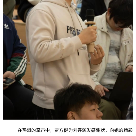
在热烈的掌声中，贾方健为刘卉颁发感谢状，向她的精彩