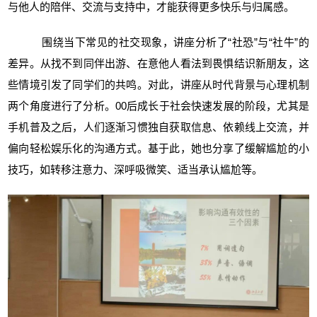
与他人的陪伴、交流与支持中，才能获得更多快乐与归属感。
围绕当下常见的社交现象，讲座分析了“社恐”与“社牛”的
差异。从找不到同伴出游、在意他人看法到畏惧结识新朋友，这
些情境引发了同学们的共鸣。对此，讲座从时代背景与心理机制
两个角度进行了分析。00后成长于社会快速发展的阶段，尤其是
手机普及之后，人们逐渐习惯独自获取信息、依赖线上交流，并
偏向轻松娱乐化的沟通方式。基于此，她也分享了缓解尴尬的小
技巧，如转移注意力、深呼吸微笑、适当承认尴尬等。