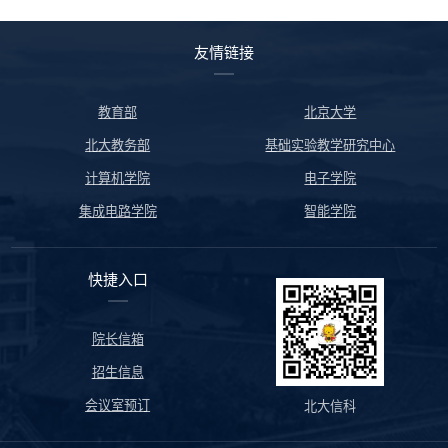
友情链接
教育部
北京大学
北大教务部
基础实验教学研究中心
计算机学院
电子学院
集成电路学院
智能学院
快捷入口
院长信箱
招生信息
会议室预订
北大信科