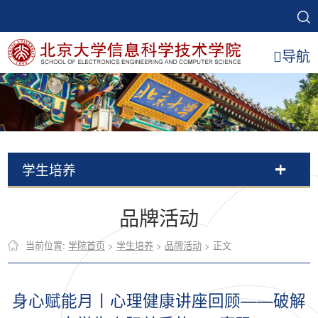
导航
学生培养
品牌活动
当前位置:
学院首页
>
学生培养
>
品牌活动
> 正文
身心赋能月丨心理健康讲座回顾——破解