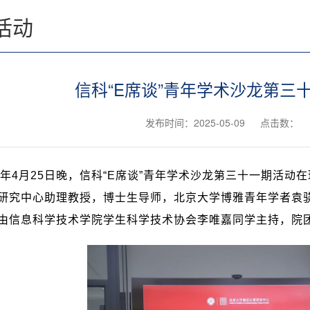
活动
信科“E席谈”青年学术沙龙第三
发布时间：2025-05-09
点击数：
年
4
月
25
日晚，信科“
E
席谈”青年学术沙龙第三十一期活动在
研究中心助理教授，博士生导师，北京大学博雅青年学者袁骁
由信息科学技术学院学生科学技术协会李唯嘉同学主持，院