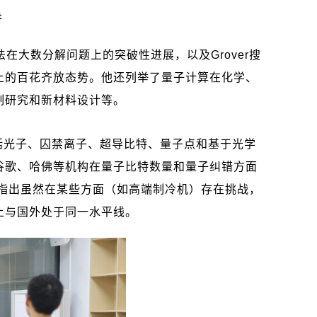
讲
法在大数分解问题上的突破性进展，以及
Grover
搜
上的百花齐放态势。他还列举了量子计算在化学、
制研究和新材料设计等。
括光子、囚禁离子、超导比特、量子点和基于光学
谷歌、哈佛等机构在量子比特数量和量子纠错方面
指出虽然在某些方面（如高端制冷机）存在挑战，
上与国外处于同一水平线。