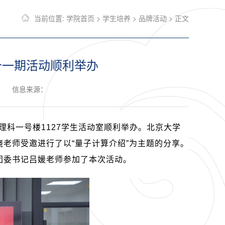
当前位置:
学院首页
>
学生培养
>
品牌活动
> 正文
十一期活动顺利举办
信息来源：
理科一号楼
1127
学生活动室顺利举办。北京大学
老师受邀进行了以“量子计算介绍”为主题的分享。
团委书记吕媛老师参加了本次活动。