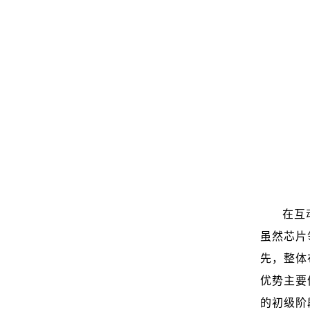
在互
虽然芯片
先，整体
优势主要
的初级阶