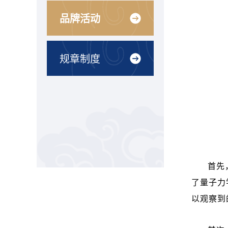
品牌活动
规章制度
首先
了量子力
以观察到