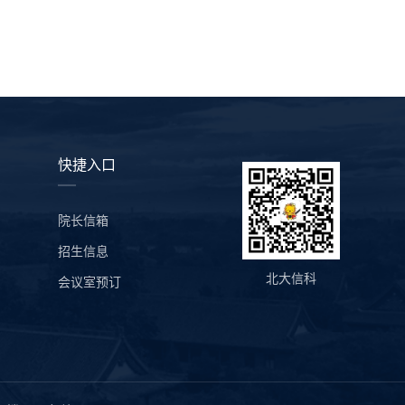
快捷入口
院长信箱
招生信息
北大信科
会议室预订