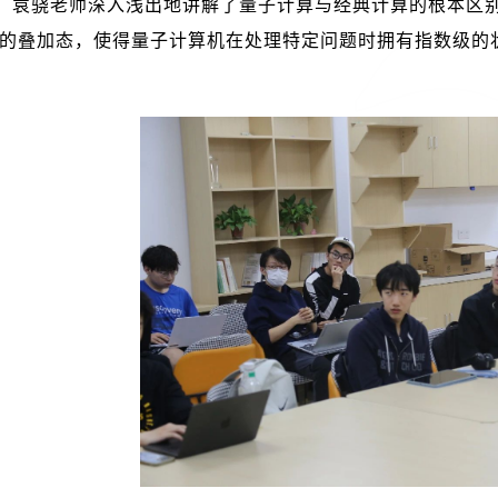
，袁骁老师深入浅出地讲解了量子计算与经典计算的根本区
的叠加态，使得量子计算机在处理特定问题时拥有指数级的