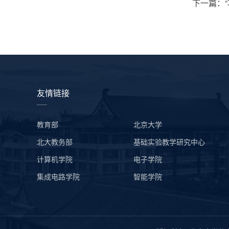
下一篇：
友情链接
教育部
北京大学
北大教务部
基础实验教学研究中心
计算机学院
电子学院
集成电路学院
智能学院