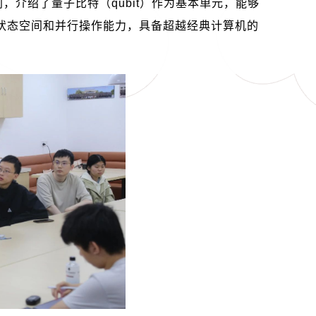
别，介绍了量子比特（
qubit
）作为基本单元，能够
状态空间和并行操作能力，具备超越经典计算机的