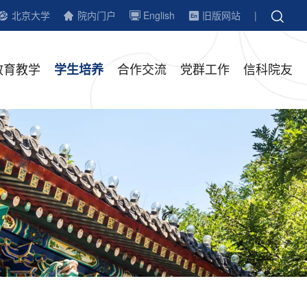
北京大学
院内门户
English
旧版网站
|
教育教学
合作交流
党群工作
信科院友
学生培养