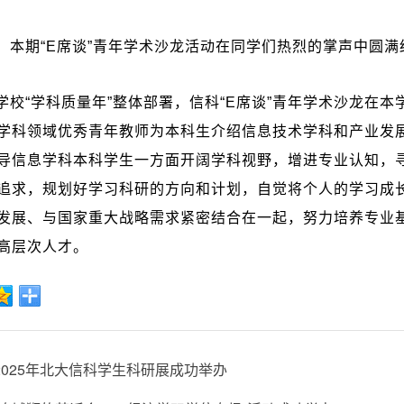
，本期“
E
席谈”青年学术沙龙活动在同学们热烈的掌声中圆满
学校“学科质量年”整体部署，信科“
E
席谈”青年学术沙龙在本
学科领域优秀青年教师为本科生介绍信息技术学科和产业发
导信息学科本科学生一方面开阔学科视野，增进专业认知，
追求，规划好学习科研的方向和计划，自觉将个人的学习成长
发展、与国家重大战略需求紧密结合在一起，努力培养专业
高层次人才。
2025年北大信科学生科研展成功举办