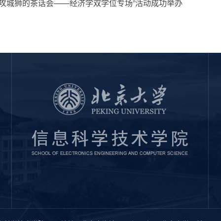
“攻城狮的茶话会——经济学双学位专场”活动成功举办