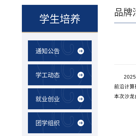
品牌
学生培养
通知公告
学工动态
2025
前沿计算
本次沙龙
就业创业
团学组织