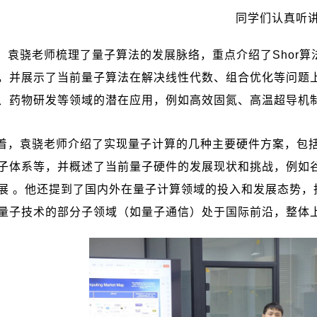
同学们认真听
，袁骁老师梳理了量子算法的发展脉络，重点介绍了
Shor
算
，并展示了当前量子算法在解决线性代数、组合优化等问题
、药物研发等领域的潜在应用，例如高效固氮、高温超导机
着，袁骁老师介绍了实现量子计算的几种主要硬件方案，包
子体系等，并概述了当前量子硬件的发展现状和挑战，例如
展 。他还提到了国内外在量子计算领域的投入和发展态势，
量子技术的部分子领域（如量子通信）处于国际前沿，整体