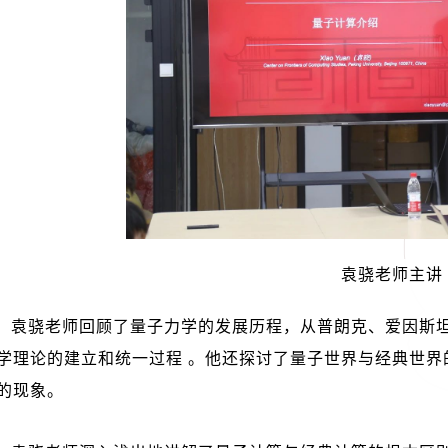
袁骁老师主讲
，袁骁老师回顾了量子力学的发展历程，从普朗克、爱因斯
学理论的建立和统一过程 。他还探讨了量子世界与经典世界
的现象。