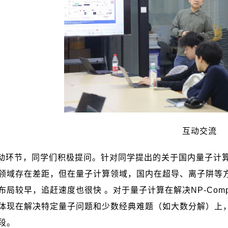
互动交流
动环节，同学们积极提问。针对同学提出的关于国内量子计
领域存在差距，但在量子计算领域，国内在超导、离子阱等
布局较早，追赶速度也很快 。对于量子计算在解决
NP-Comp
体现在解决特定量子问题和少数经典难题（如大数分解）上
段。