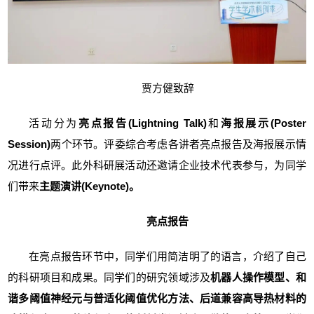
贾方健致辞
活动分为
亮点报告(Lightning Talk)
和
海报展示(Poster
Session)
两个环节。评委综合考虑各讲者亮点报告及海报展示情
况进行点评。此外科研展活动还邀请企业技术代表参与，为同学
们带来
主题演讲(Keynote)。
亮点报告
在亮点报告环节中，同学们用简洁明了的语言，介绍了自己
的科研项目和成果。同学们的研究领域涉及
机器人操作模型、和
谐多阈值神经元与普适化阈值优化方法、后道兼容高导热材料的