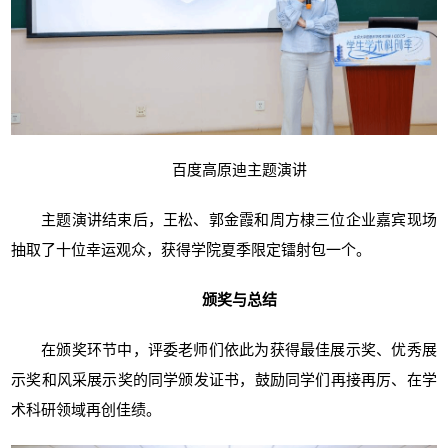
百度高原迪主题演讲
主题演讲结束后，王松、郭金霞和周方棣三位企业嘉宾现场
抽取了十位幸运观众，获得学院夏季限定镭射包一个。
颁奖与总结
在颁奖环节中，评委老师们依此为获得最佳展示奖、优秀展
示奖和风采展示奖的同学颁发证书，鼓励同学们再接再厉、在学
术科研领域再创佳绩。