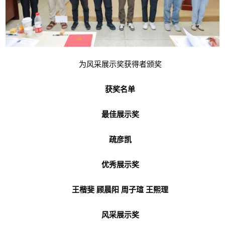
为风采展示奖获得者颁奖
获奖名单
最佳展示奖
疏彦凯
优秀展示奖
王楷斐 顾晨阳 周子瑄 王熙理
风采展示奖