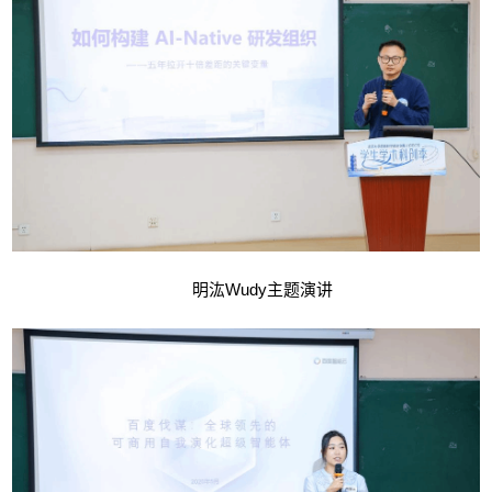
明汯Wudy主题演讲