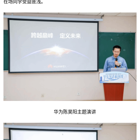
在场同学受益匪浅。
华为陈昊阳主题演讲