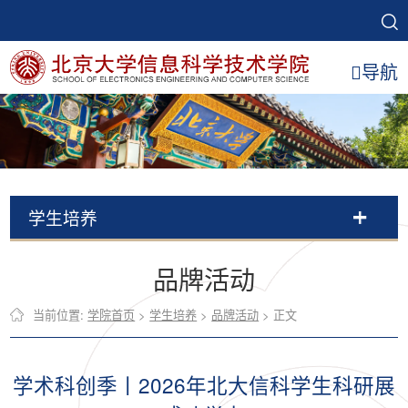
导航
学生培养
品牌活动
当前位置:
学院首页
>
学生培养
>
品牌活动
> 正文
学术科创季丨2026年北大信科学生科研展