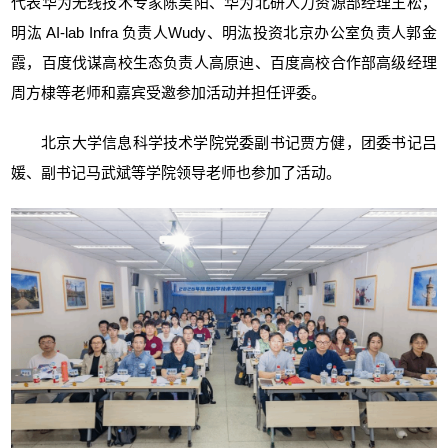
代表华为无线技术专家陈昊阳、华为北研人力资源部经理王松，
明汯 AI-lab Infra 负责人Wudy、明汯投资北京办公室负责人郭金
霞，百度伐谋高校生态负责人高原迪、百度高校合作部高级经理
周方棣等老师和嘉宾受邀参加活动并担任评委。
北京大学信息科学技术学院党委副书记贾方健，团委书记吕
媛、副书记马武斌等学院领导老师也参加了活动。