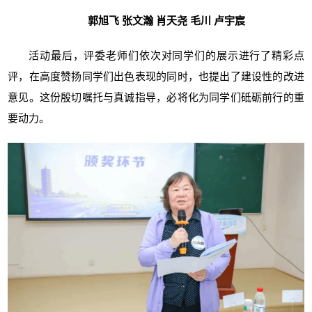
郭旭飞 张文瀚 肖天尧 毛川 卢宇宸
活动最后，评委老师们依次对同学们的展示进行了精彩点
评，在高度赞扬同学们出色表现的同时，也提出了建设性的改进
意见。这份殷切嘱托与真诚指导，必将化为同学们砥砺前行的重
要动力。