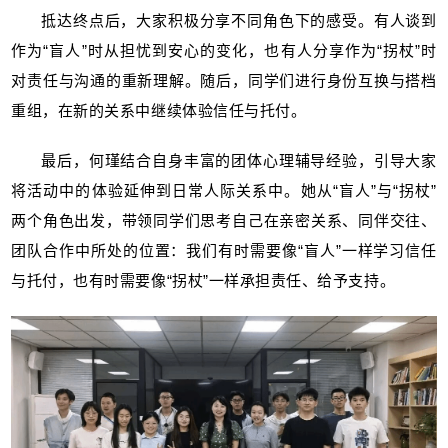
抵达终点后，大家积极分享不同角色下的感受。有人谈到
作为“盲人”时从担忧到安心的变化，也有人分享作为“拐杖”时
对责任与沟通的重新理解。随后，同学们进行身份互换与搭档
重组，在新的关系中继续体验信任与托付。
最后，何瑾结合自身丰富的团体心理辅导经验，引导大家
将活动中的体验延伸到日常人际关系中。她从“盲人”与“拐杖”
两个角色出发，带领同学们思考自己在亲密关系、同伴交往、
团队合作中所处的位置：我们有时需要像“盲人”一样学习信任
与托付，也有时需要像“拐杖”一样承担责任、给予支持。