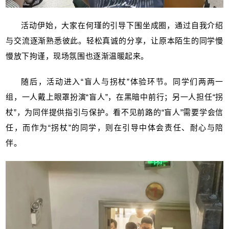
活动伊始，大家在何瑾的引导下围坐成圈，通过自我介绍
与交流逐渐熟悉彼此。轻松真诚的分享，让原本陌生的同学慢
慢放下拘谨，现场氛围也逐渐温暖起来。
随后，活动进入“盲人与拐杖”体验环节。同学们两两一
组，一人戴上眼罩扮演“盲人”，在黑暗中前行；另一人担任“拐
杖”，为同伴提供指引与保护。看不见前路的“盲人”需要学会信
任，而作为“拐杖”的同学，则在引导中体会责任、耐心与陪
伴。