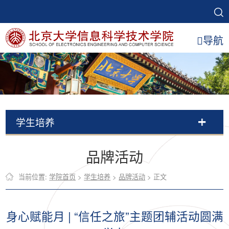
导航
学生培养
品牌活动
当前位置:
学院首页
>
学生培养
>
品牌活动
> 正文
身心赋能月 | “信任之旅”主题团辅活动圆满