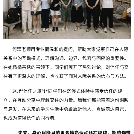
何瑾老师用专业而温和的提问，帮助大家觉察自己在人际
关系中的互动模式，理解沟通、边界、包容与回应的重要性。
在她循循善诱的带领下，同学们展开了热烈讨论，对信任与交
往有了更深入的理解，也收获了面对人际关系的信心与方法。
这场“信任之旅”让同学们在沉浸式体验中感受信任的建
立，在互动分享中理解交往的力量。愿我们都能带着这份温暖
与启发，在未来的学习生活中勇敢靠近他人，真诚表达自己，
也成为值得信任的同行者。
未来，身心赋能月的更多精彩活动还在继续，期待你带