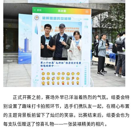
正式开赛之前，赛场外早已洋溢着热烈的气氛。组委会特
别设置了趣味打卡拍照环节，选手们携队友一起，在精心布置
的主题背景板前留下了灿烂的笑容。比赛结束后，组委会也为
每支队伍赠送了惊喜礼物——一张装裱精美的相片。