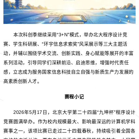
本次科创季继续采用“3+N”模式，举办北大程序设计竞
赛、学生科研展、“环宇信息求索奖”风采展示等三大主题活
动，并辅以围绕学术交流、创新实践、身心赋能等展开的丰富
系列活动，引导同学们深耕前沿、启迪思维，增强时代责任
感，立志成为服务国家信息科技自立自强与新质生产力发展的
高素质创新人才。
赛程小记
2026年5月17日，北京大学第二十四届“九坤杯”程序设计
竞赛圆满举办。作为校内规模最大、影响最深远的计算机学科
赛事之一，该项比赛已走过二十四载春秋，持续吸引着全国各