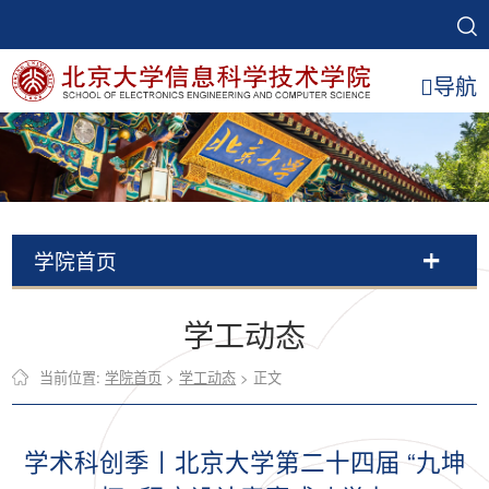
导航
学院首页
学工动态
当前位置:
学院首页
>
学工动态
> 正文
学术科创季丨北京大学第二十四届 “九坤