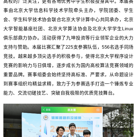
高校的广泛关注，更有各地优秀中学生积极投身其中。本届赛
事由北京大学信息科学技术学院牵头主办，学院团委、学生
会、学生科学技术协会联合北京大学计算中心共同承办，北京
大学智能基座社团、北京大学算法协会及北京大学学生Linux
俱乐部鼎力协办。活动获得了九坤投资等行业领军企业的大力
支持与赞助。本届比赛汇聚了225支参赛队伍，556名选手同场
竞技。越来越多顶尖选手的积极参与，使得北京大学程序设计
竞赛的影响力与日俱增，逐步成长为国内高校算法竞赛领域的
重要品牌。赛事组委会始终坚持高标准、严要求，从命题设计
到赛事组织均精益求精，致力于为参赛选手打造一个锤炼专业
能力、交流切磋技艺、突破自我极限的优质竞技舞台。