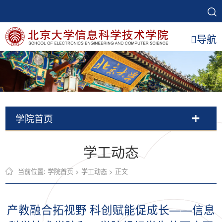
导航
学院首页
学工动态
当前位置:
学院首页
>
学工动态
> 正文
产教融合拓视野 科创赋能促成长——信息