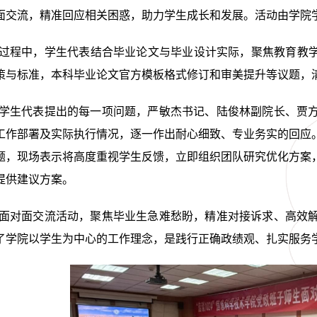
面交流，精准回应相关困惑，助力学生成长和发展。活动由学院
过程中，学生代表结合毕业论文与毕业设计实际，聚焦教育教学
策与标准，本科毕业论文官方模板格式修订和审美提升等议题，
学生代表提出的每一项问题，严敏杰书记、陆俊林副院长、贾
工作部署及实际执行情况，逐一作出耐心细致、专业务实的回应
题，现场表示将高度重视学生反馈，立即组织团队研究优化方案
提供建议方案。
面对面交流活动，聚焦毕业生急难愁盼，精准对接诉求、高效
了学院以学生为中心的工作理念，是践行正确政绩观、扎实服务