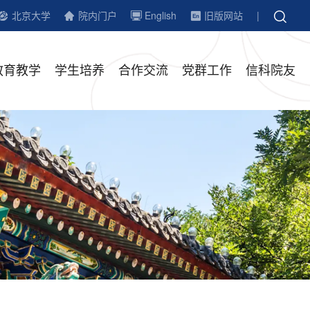
北京大学
院内门户
English
旧版网站
|
教育教学
学生培养
合作交流
党群工作
信科院友