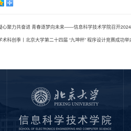
凝心聚力共奋进 青春逐梦向未来——信息科学技术学院召开2024
学术科创季丨北京大学第二十四届 “九坤杯” 程序设计竞赛成功举