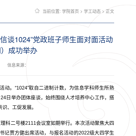
当前位置:
学院首页
>
学工动态
> 正文
“信谈1024”党政班子师生面对面活动
期）成功举办
信息来源：
活动。“1024”取自二进制计数，为信息学科师生所熟
谈、24日举办团体座谈，始终围绕人才培养中心工作，搭
共识、工促发展。
）活动在理科二号楼2111会议室如期举行。本次活动聚焦大四
记贾方健出席活动，与报名活动的2022级大四学生