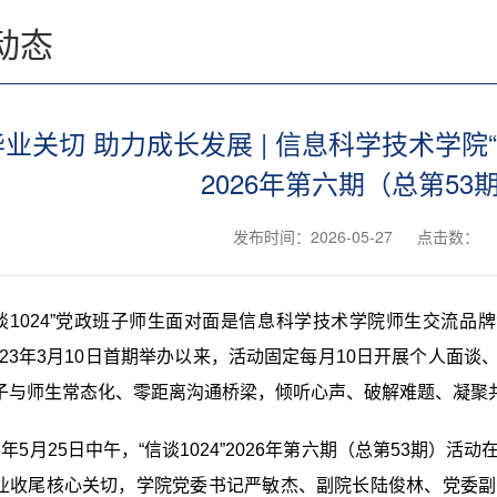
动态
业关切 助力成长发展 | 信息科学技术学院
2026年第六期（总第53
发布时间：2026-05-27
点击数：
谈1024”党政班子师生面对面是信息科学技术学院师生交流品牌
2023年3月10日首期举办以来，活动固定每月10日开展个人面
子与师生常态化、零距离沟通桥梁，倾听心声、破解难题、凝聚
26年5月25日中午，“信谈1024”2026年第六期（总第53期
业收尾核心关切，学院党委书记严敏杰、副院长陆俊林、党委副书