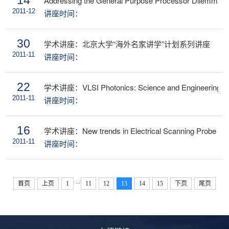
14
Addressing the General Purpose Processor Dilemma wi
2011-12
讲座时间：
30
学术讲座：北京大学“海外名家讲学”计划系列讲座
2011-11
讲座时间：
22
学术讲座：VLSI Photonics: Science and Engineering of M
2011-11
讲座时间：
16
学术讲座：New trends in Electrical Scanning Probe Techn
2011-11
讲座时间：
...
首页
上页
1
11
12
13
14
15
下页
尾页