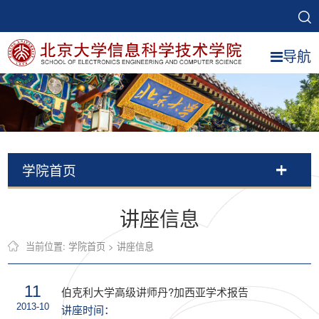
导航
学院首页
讲座信息
当前位置:
学院首页
>
讲座信息
11
伯克利大学高级讲师丹?加西亚学术报告
2013-10
讲座时间：