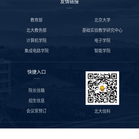
友情链接
教育部
北京大学
北大教务部
基础实验教学研究中心
计算机学院
电子学院
集成电路学院
智能学院
快捷入口
院长信箱
招生信息
会议室预订
北大信科
版权所有©北京大学信息科学技术学院 地址：北京市海淀区颐和园路
5号北京大学理科1、2号楼 邮编：100871