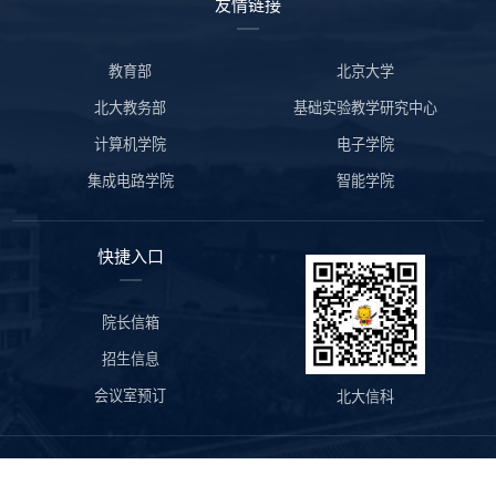
友情链接
教育部
北京大学
北大教务部
基础实验教学研究中心
计算机学院
电子学院
集成电路学院
智能学院
快捷入口
院长信箱
招生信息
会议室预订
北大信科
版权所有©北京大学信息科学技术学院 地址：北京市海淀区颐和园路
5号北京大学理科1、2号楼 邮编：100871