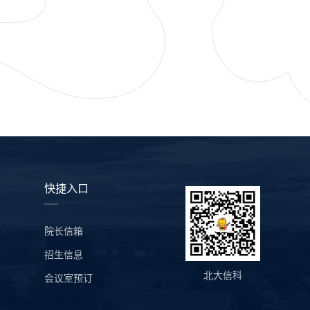
快捷入口
院长信箱
招生信息
北大信科
会议室预订