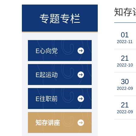
知存
专题专栏
01
2022-11
E心向党
21
2022-10
E起运动
30
2022-09
E往职前
21
2022-09
知存讲座