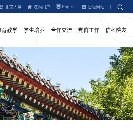
北京大学
院内门户
English
旧版网站
|
教育教学
学生培养
合作交流
党群工作
信科院友