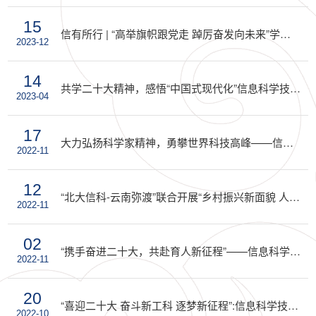
15
信有所行 | “高举旗帜跟党走 踔厉奋发向未来”学院2023年思政实践课程总结展示大会举行
2023-12
14
共学二十大精神，感悟“中国式现代化”信息科学技术学院本科生第三党支部和社会学系本科生联合党支部举办师生互学共建活动
2023-04
17
大力弘扬科学家精神，勇攀世界科技高峰——信息科学技术学院举办学习党的二十大精神，“科学报国的最美奋斗者王选”主题报告会
2022-11
12
“北大信科-云南弥渡”联合开展“乡村振兴新面貌 人才强国‘信’征程”学习贯彻党的二十大精神主题交流会
2022-11
02
“携手奋进二十大，共赴育人新征程”——信息科学技术学院举办班主任座谈会
2022-11
20
“喜迎二十大 奋斗新工科 逐梦新征程”:信息科学技术学院召开“学习二十大精神、做好党员发展工作”主题交流会
2022-10