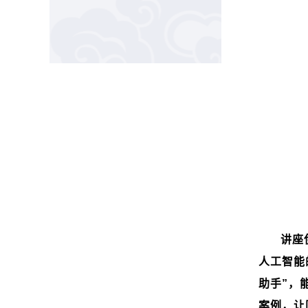
讲座
人工智能
助手”，
案例，让