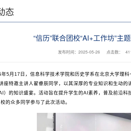
动态
“信历”联合团校“AI+工作坊”
发布时间：2025-05-26
点击数：
41
5
年
5
月
17
日，信息科学技术学院和历史学系在北京大学理科
讲座特邀主讲人翟睿辰同学，以其深厚的专业知识和生动的讲
AI
）的知识盛宴。活动旨在提升学生的
AI
素养，普及前沿科
团校的众多同学参与了此次活动。