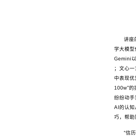
讲座
学大模型
Gemini
；文心一
中表现优
100w
”
纷纷动手
AI
的认知
巧，帮助
“信历