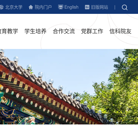
北京大学
院内门户
English
旧版网站
|
教育教学
学生培养
合作交流
党群工作
信科院友