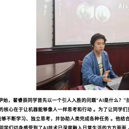
伊始，翟睿辰同学首先以一个引人入胜的问题“
AI
是什么？”
的核心在于让机器能够像人一样思考和行动 。为了让同学们
能够不断学习、独立思考，并协助人类完成各种任务 。他结
同学们切身感受到了
AI
技术已深度融入日常生活的方方面面 