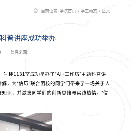
当前位置:
学院首页
>
学工动态
> 正文
主题科普讲座成功举办
1
信息来源：
一号楼
1131
室成功举办了“
AI+
工作坊”主题科普讲
解，为“信历”联合团校的同学们带来了一场关于人
技知识，并激发同学们的创新思维与实践热情。“信