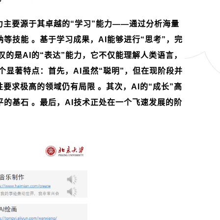
力主要源于其卓越的“学习”能力——通过分析海量
纳等技能 。基于学习成果，
AI
能够进行“思考”，完
叹的是
AI
的“表达”能力，它不仅能理解人类语言，
个显著特点：首先，
AI
虽然“聪明”，但在现阶段并
要求极高的领域仍有局限 。其次，
AI
的“成长”高
平的基石 。最后，
AI
技术正处在一个飞速发展的阶