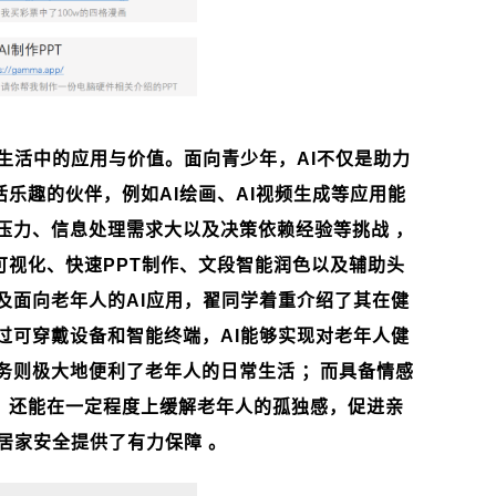
生活中的应用与价值。面向青少年，
AI
不仅是助力
活乐趣的伙伴，例如
AI
绘画、
AI
视频生成等应用能
压力、信息处理需求大以及决策依赖经验等挑战 ，
可视化、快速
PPT
制作、文段智能润色以及辅助头
及面向老年人的
AI
应用，翟同学着重介绍了其在健
过可穿戴设备和智能终端，
AI
能够实现对老年人健
务则极大地便利了老年人的日常生活 ；而具备情感
，还能在一定程度上缓解老年人的孤独感，促进亲
居家安全提供了有力保障 。