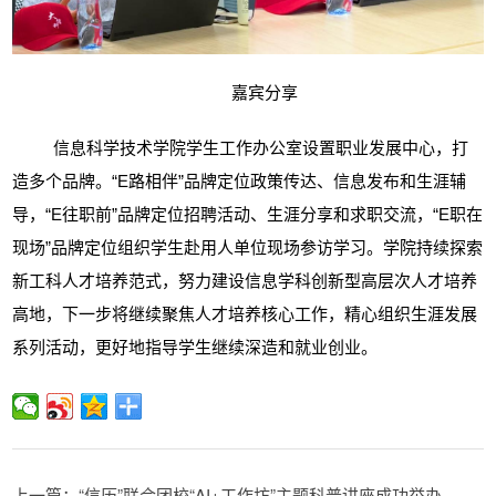
嘉宾分享
信息科学技术学院学生工作办公室设置职业发展中心，打
造多个品牌。“
E
路相伴
”
品牌定位政策传达、信息发布和生涯辅
导，
“E
往职前
”
品牌定位招聘活动、生涯分享和求职交流，
“E
职在
现场
”
品牌定位组织学生赴用人单位现场参访学习。学院持续探索
新工科人才培养范式，努力建设信息学科创新型高层次人才培养
高地，下一步将继续聚焦人才培养核心工作，精心组织生涯发展
系列活动，更好地指导学生继续深造和就业创业。
上一篇：“信历”联合团校“AI+工作坊”主题科普讲座成功举办