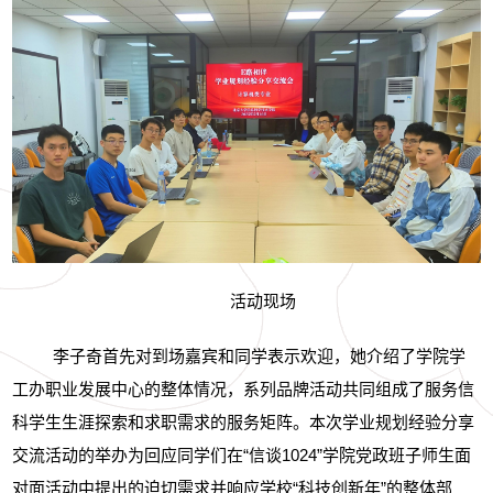
活动现场
李子奇首先对到场嘉宾和同学表示欢迎，她介绍了学院学
工办职业发展中心的整体情况，系列品牌活动共同组成了服务信
科学生生涯探索和求职需求的服务矩阵。本次学业规划经验分享
交流活动的举办为回应同学们在
“
信谈
1024”
学院党政班子师生面
对面活动中提出的迫切需求并响应学校
“
科技创新年
”
的整体部