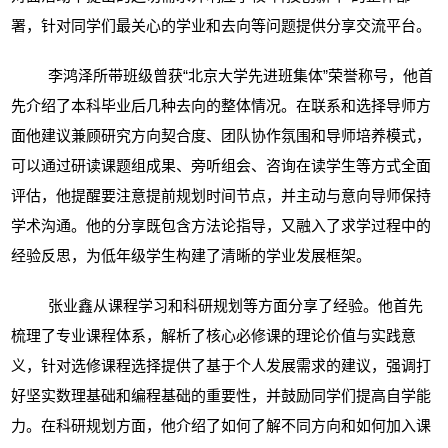
署，针对同学们最关心的学业和去向等问题提供分享交流平台。
李鸿泽所带班级曾获“北京大学先进班集体”荣誉称号，他首
先介绍了本科毕业后几种去向的整体情况。在联系和选择导师方
面他建议兼顾研究方向契合度、团队协作氛围和导师培养模式，
可以通过研读课题组成果、旁听组会、咨询在读学生等方式全面
评估，他提醒要注意提前规划时间节点，并主动与意向导师保持
学术沟通。他的分享既包含方法论指导，又融入了求学过程中的
经验反思，为低年级学生构建了清晰的学业发展框架。
张业鑫从课程学习和科研规划等方面分享了经验。他首先
梳理了专业课程体系，解析了核心必修课的理论价值与实践意
义，针对选修课程选择提供了基于个人发展需求的建议，强调打
好坚实数理基础和编程基础的重要性，并鼓励同学们提高自学能
力。在科研规划方面，他介绍了如何了解不同方向和如何加入课