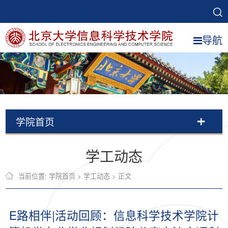
导航
学院首页
学工动态
当前位置:
学院首页
>
学工动态
> 正文
E路相伴|活动回顾：信息科学技术学院计