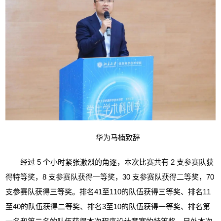
华为马楠致辞
经过
5
个小时紧张激烈的角逐，本次比赛共有
2
支参赛队获
得特等奖，
8
支参赛队获得一等奖，
30
支参赛队获得二等奖，
70
支参赛队获得三等奖。排名
41
至
110
的队伍获得三等奖、排名
11
至
40
的队伍获得二等奖、排名
3
至
10
的队伍获得一等奖、排名第