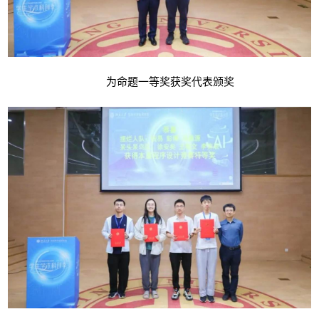
为命题一等奖获奖代表颁奖