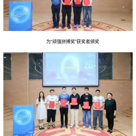
为“顽强拼搏奖”获奖者颁奖