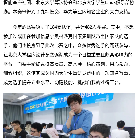
智能基座社团、北京大学算法协会和北京大学学生
Linux
俱乐部协
办。本赛事得到了九坤投资、华为等业内知名企业的大力支持。
今年的比赛吸引了
184
支队伍，共计
482
人参赛。其中，不乏
参加过或正在参加信息学奥林匹克国家集训队乃至国家队的选
手，他们也投身到了此次比赛之中。众多优秀选手的踊跃参与，
让北京大学程序设计竞赛逐渐成为一个日益重要且颇具影响力的
平台。而赛事始终秉持高质量、高水准，精心策划、用心命题、
细致组织，这使其成为国内大学生算法竞赛中的一项知名赛事，
成为选手提升专业水平、切磋技能、挑战自我的难得平台。