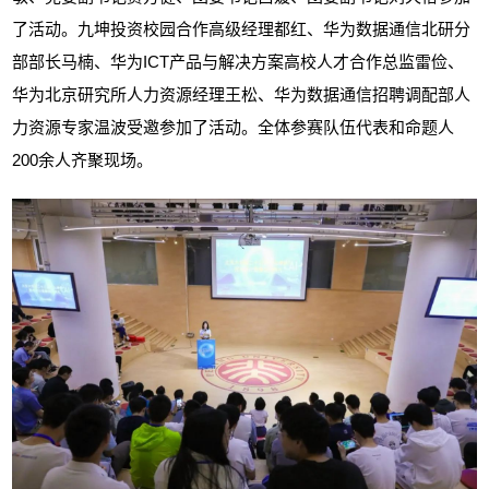
了活动。九坤投资校园合作高级经理都红、华为数据通信北研分
部部长马楠、华为
ICT
产品与解决方案高校人才合作总监雷俭、
华为北京研究所人力资源经理王松、华为数据通信招聘调配部人
力资源专家温波受邀参加了活动。全体参赛队伍代表和命题人
200
余人齐聚现场。