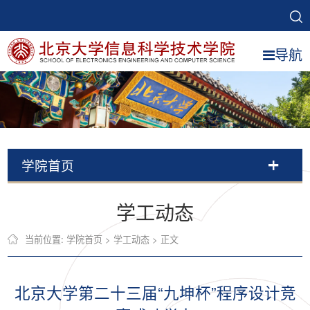
导航
学院首页
学工动态
当前位置:
学院首页
>
学工动态
> 正文
北京大学第二十三届“九坤杯”程序设计竞