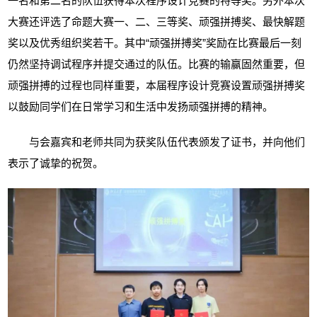
一名和第二名的队伍获得本次程序设计竞赛的特等奖。另外本次
大赛还评选了命题大赛一、二、三等奖、顽强拼搏奖、最快解题
奖以及优秀组织奖若干。其中“顽强拼搏奖”奖励在比赛最后一刻
仍然坚持调试程序并提交通过的队伍。比赛的输赢固然重要，但
顽强拼搏的过程也同样重要，本届程序设计竞赛设置顽强拼搏奖
以鼓励同学们在日常学习和生活中发扬顽强拼搏的精神。
与会嘉宾和老师共同为获奖队伍代表颁发了证书，并向他们
表示了诚挚的祝贺。