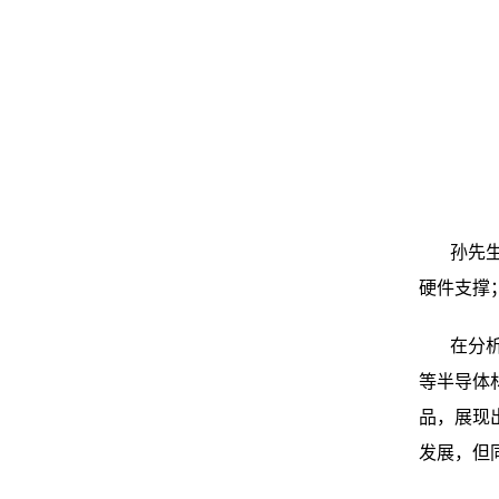
孙先
硬件支撑
在分
等半导体
品，展现
发展，但