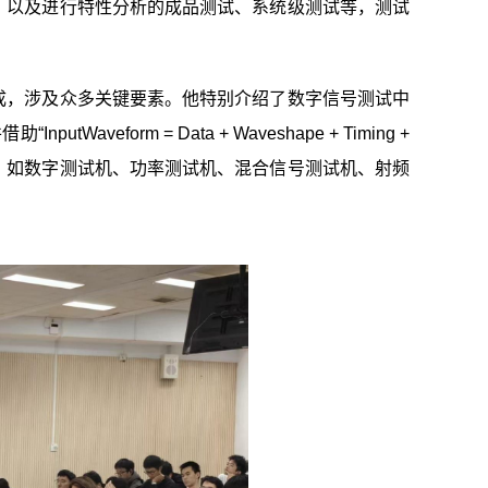
，以及进行特性分析的成品测试、系统级测试等，测试
成，涉及众多关键要素。他特别介绍了数字信号测试中
aveform = Data + Waveshape + Timing +
型，如数字测试机、功率测试机、混合信号测试机、射频