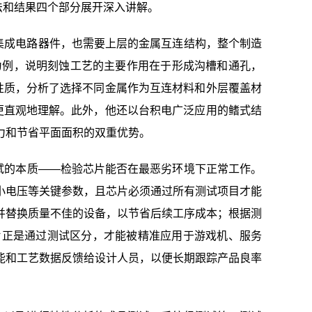
法和结果四个部分展开深入讲解。
集成电路器件，也需要上层的金属互连结构，整个制造
件为例，说明刻蚀工艺的主要作用在于形成沟槽和通孔，
性质，分析了选择不同金属作为互连材料和外层覆盖材
更直观地理解。此外，他还以台积电广泛应用的鳍式结
力和节省平面面积的双重优势。
试的本质——检验芯片能否在最恶劣环境下正常工作。
小电压等关键参数，且芯片必须通过所有测试项目才能
并替换质量不佳的设备，以节省后续工序成本；根据测
片正是通过测试区分，才能被精准应用于游戏机、服务
能和工艺数据反馈给设计人员，以便长期跟踪产品良率