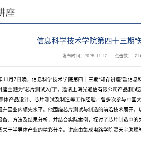
讲座
信息科学技术学院第四十三期“
发布时间：2025-11-12
点击数：
21
5年11月7日晚，
信息科学技术学院第四十三期“知存讲座”暨信息
讲座主题为"芯片测试入门"，邀请上海光通信有限公司产品测试
半导体产品设计、芯片测试及制造等工作经验，曾多次参与中国
提升至业内领先水平。他围绕芯片测试与制造的前沿技术展开，
设备、方法及结果分析，并结合实际案例，探讨了芯片制造中的
场关于半导体产业的精彩分享。讲座由集成电路学院贾天宇助理