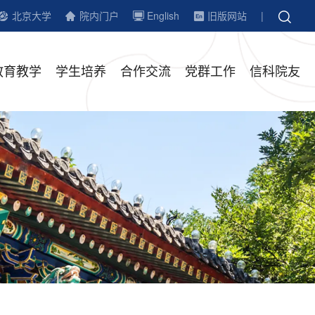
北京大学
院内门户
English
旧版网站
|
教育教学
学生培养
合作交流
党群工作
信科院友