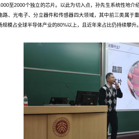
1000至2000个独立的芯片。以此为切入点，孙先生系统性地
电路、光电子、分立器件和传感器四大领域，其中前三类属于
场规模占全球半导体产业的80%以上，且近年来占比仍持续攀升