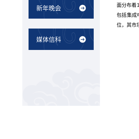
面分布着
新年晚会
包括集成
位，其市
媒体信科