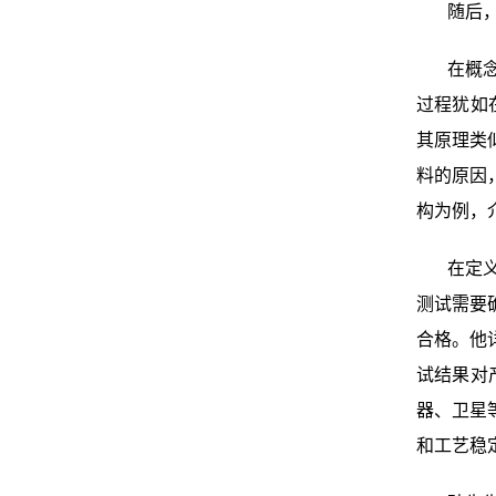
随后
在概
过程犹如
其原理类
料的原因
构为例，
在定
测试需要
合格。他
试结果对
器、卫星
和工艺稳