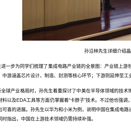
孙沿林先生详细介绍晶
生进一步为同学们梳理了集成电路产业链的全景图：产业链上游包
；中游涵盖芯片设计、制造、封测等核心环节；下游则延伸至工业
析全球产业格局时，孙先生着重探讨了中美在半导体领域的技术
材料以及EDA工具等方面仍掌握着“卡脖子”技术。不过他也强调
出可喜的进展。孙先生以华为和小米为例，说明中国在集成电路
同时指出，中国在上游技术领域仍需持续补强。