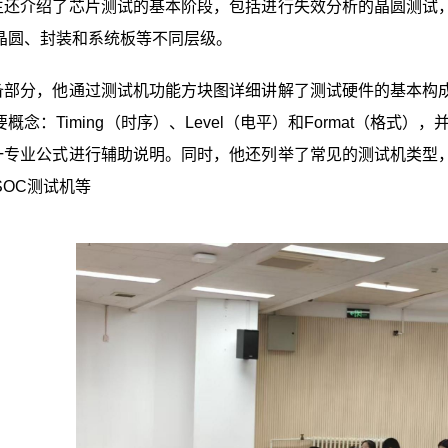
生还介绍了芯片测试的基本阶段，包括进行失效分析的晶圆测试
晶圆、封装和系统板等不同层级。
备部分，他通过测试机功能方块图详细讲解了测试硬件的基本构
念：Timing（时序）、Level（电平）和Format（格式），并借助“InputW
l”这一专业公式进行辅助说明。同时，他还列举了常见的测试机类
SOC测试机等