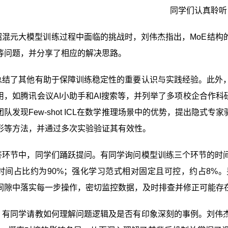
同学们认真聆听
绍混元大模型训练过程中面临的挑战时，刘伟杰指出，MoE结构
等问题，并分享了相应的解决思路。
总结了其他有助于保障训练稳定性的重要认识与实践经验。此外
用，如腾讯会议AI小助手和AI搜索等，并列举了多项校企合作科
队发现Few-shot ICL在数学推理场景中的优势，提出隐式
形等方法，并通过多次实验验证其有效性。
答环节中，同学们踊跃提问。有同学询问模型训练三个环节的时
时间占比约为90%；强化学习范式相对固定且可控，约占8%
间隙中落实每一步操作，密切监控数据，及时排查并修正可能存
，有同学请教如何理解问题逻辑及是否有印象深刻的事例。刘伟