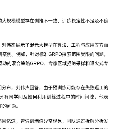
的大规模模型存在训推不一致、训练稳定性不足及不确
，刘伟杰展示了混元大模型在算法、工程与应用等方面
研案例。例如，针对标准GRPO探索范围受限的问题，
专家驱动的混合策略GRPO、专家区域拒绝采样和退火式专
间分布，刘伟杰回答，由于预训练可能存在失败返工的
。另有同学问及如何利用训练过程中的时间间隙，他表
在的问题。
杰回忆道，曾遇到熵值异常现象，团队通过拆解分析发