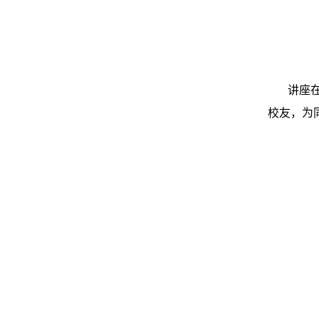
讲座
校友，为