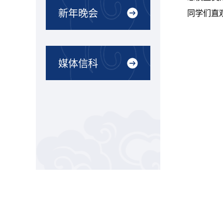
新年晚会
同学们直
媒体信科