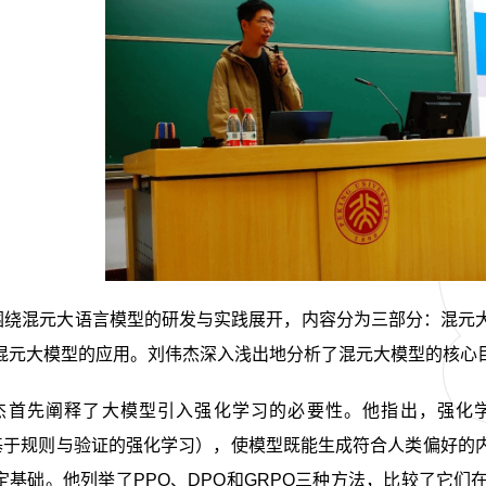
围绕混元大语言模型的研发与实践展开，内容分为三部分：混元
混元大模型的应用。刘伟杰深入浅出地分析了混元大模型的核心
杰首先阐释了大模型引入强化学习的必要性。他指出，强化学
（基于规则与验证的强化学习），使模型既能生成符合人类偏好的
定基础。他列举了PPO、DPO和GRPO三种方法，比较了它