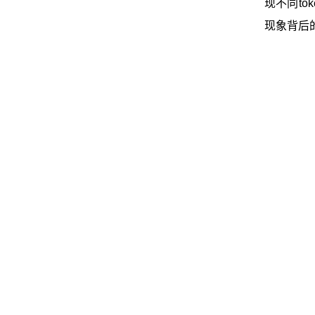
现不同t
现象背后