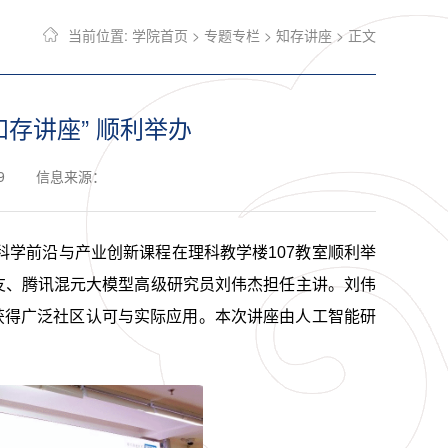
当前位置:
学院首页
>
专题专栏
>
知存讲座
> 正文
存讲座” 顺利举办
9
信息来源：
息科学前沿与产业创新课程在理科教学楼107教室顺利举
友、腾讯混元大模型高级研究员刘伟杰担任主讲。刘伟
果获得广泛社区认可与
实际应用。本次讲座由人工智能研