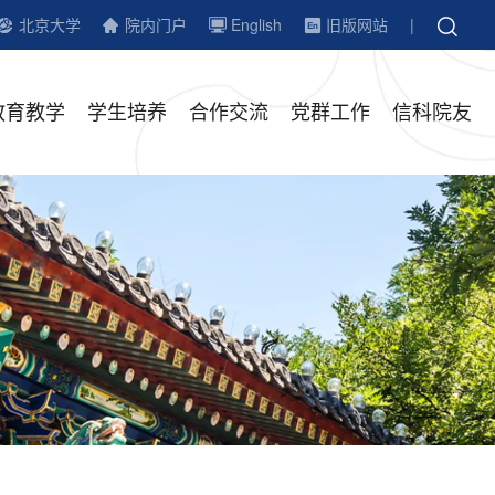
北京大学
院内门户
English
旧版网站
|
教育教学
学生培养
合作交流
党群工作
信科院友