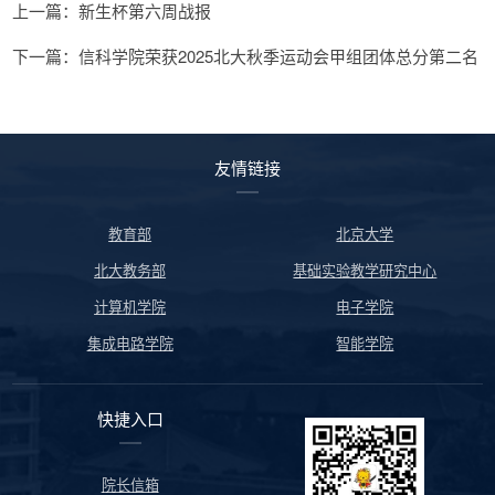
上一篇：新生杯第六周战报
下一篇：信科学院荣获2025北大秋季运动会甲组团体总分第二名
友情链接
教育部
北京大学
北大教务部
基础实验教学研究中心
计算机学院
电子学院
集成电路学院
智能学院
快捷入口
院长信箱