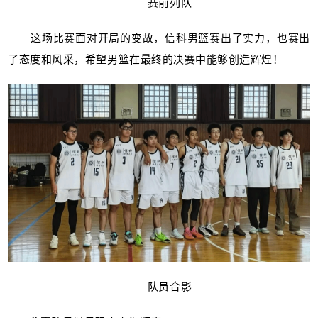
赛前列队
这场比赛面对开局的变故，信科男篮赛出了实力，也赛出
了态度和风采，希望男篮在最终的决赛中能够创造辉煌！
队员合影