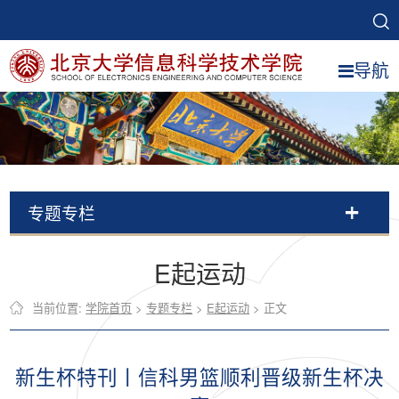
导航
专题专栏
E起运动
当前位置:
学院首页
>
专题专栏
>
E起运动
> 正文
新生杯特刊丨信科男篮顺利晋级新生杯决