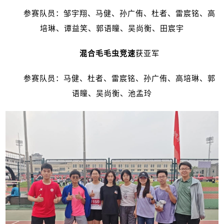
参赛队员：邹宇翔、马健、孙广侑、杜者、雷宸铭、高
培琳、谭益笑、郭语瞳、吴尚衡、田宸宇
混合毛毛虫竞速
获亚军
参赛队员：马健、杜者、雷宸铭、孙广侑、高培琳、郭
语瞳、吴尚衡、池孟玲