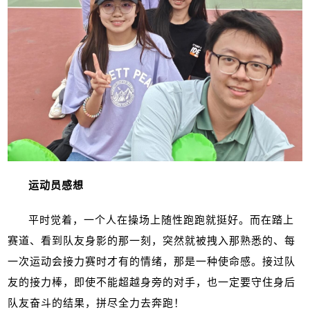
运动员感想
平时觉着，一个人在操场上随性跑跑就挺好。而在踏上
赛道、看到队友身影的那一刻，突然就被拽入那熟悉的、每
一次运动会接力赛时才有的情绪，那是一种使命感。接过队
友的接力棒，即使不能超越身旁的对手，也一定要守住身后
队友奋斗的结果，拼尽全力去奔跑！