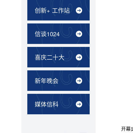
创新+ 工作站
信谈1024
喜庆二十大
新年晚会
媒体信科
开幕