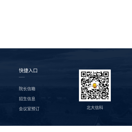
快捷入口
院长信箱
招生信息
北大信科
会议室预订