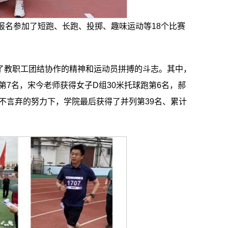
报名参加了短跑、长跑、投掷、趣味运动等18个比赛
了教职工团结协作的精神和运动员拼搏的斗志。其中，
第7名，宋今老师获得女子D组30米托球跑第6名，郝
不言弃的努力下，学院最后获得了并列第39名、累计