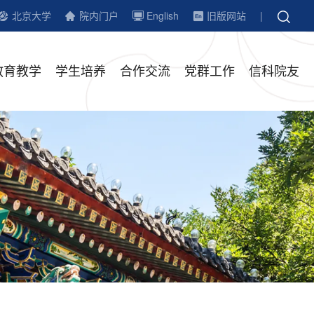
北京大学
院内门户
English
旧版网站
|
教育教学
学生培养
合作交流
党群工作
信科院友