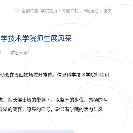
当前位置:
学院首页
>
专题专栏
>
E起运动
> 正文
科学技术学院师生展风采
2
信息来源：
春季运动会在五四操场拉开帷幕。信息科学技术学院师生积
杰、院长侯士敏的带领下，以整齐的步伐、昂扬的斗
洋溢的笑容，嘹亮的口号，彰显着学院的活力与风