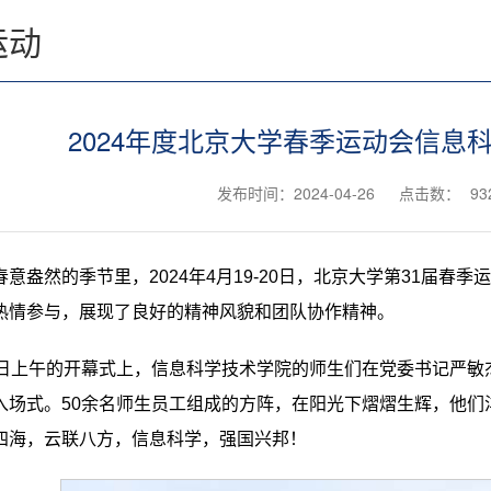
运动
2024年度北京大学春季运动会信息
发布时间：2024-04-26
点击数：
93
春意盎然的季节里，2024年4月19-20日，北京大学第31届
热情参与，展现了良好的精神风貌和团队协作精神。
0日上午的开幕式上，信息科学技术学院的师生们在党委书记严敏
入场式。50余名师生员工组成的方阵，在阳光下熠熠生辉，他们
四海，云联八方，信息科学，强国兴邦！