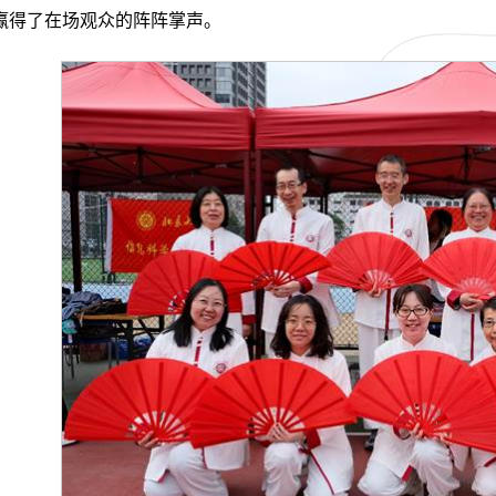
赢得了在场观众的阵阵掌声。