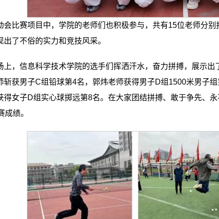
动会比赛项目中，学院的老师们也积极参与，共有15位老师分别
现出了不俗的实力和竞技风采。
场上，信息科学技术学院的选手们挥洒汗水，奋力拼搏，展示出
师斩获男子C组铅球第4名，郭炜老师获得男子D组1500米男子组
获得女子D组实心球掷远第8名。在大家团结拼搏、敢于争先、永
比赛成绩。