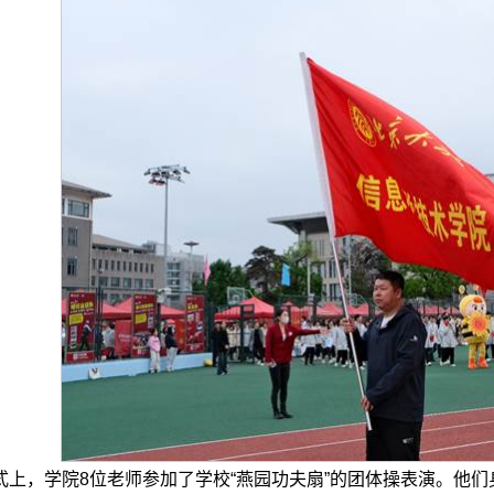
式上，学院8位老师参加了学校“燕园功夫扇”的团体操表演。他