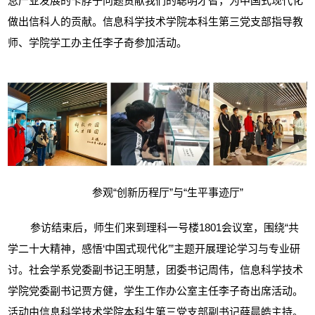
息产业发展的卡脖子问题贡献我们的聪明才智，为中国式现代化
做出信科人的贡献。信息科学技术学院本科生第三党支部指导教
师、学院学工办主任李子奇参加活动。
参观“创新历程厅”与“生平事迹厅”
参访结束后，师生们来到理科一号楼
1801
会议室，围绕“共
学二十大精神，感悟‘中国式现代化’”主题开展理论学习与专业研
讨。社会学系党委副书记王明慧，团委书记周伟，信息科学技术
学院党委副书记贾方健，学生工作办公室主任李子奇出席活动。
活动由信息科学技术学院本科生第三党支部副书记薛晨皓主持。