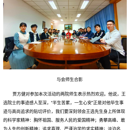
与会师生合影
贾方健对参加本次活动的两院师生表示热烈欢迎。他说，王
选院士的事迹感人至深，“半生苦累，一生心安”正是对他毕生事
迹与高尚追求的贴切评价，我们要深刻领会王选先生身上所体现
的科学家精神：胸怀祖国、服务人民的爱国精神；勇攀高峰、敢
为人先的创新精神；追求真理、严谨治学的求实精神；淡泊名