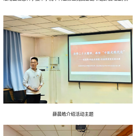
薛晨皓介绍活动主题