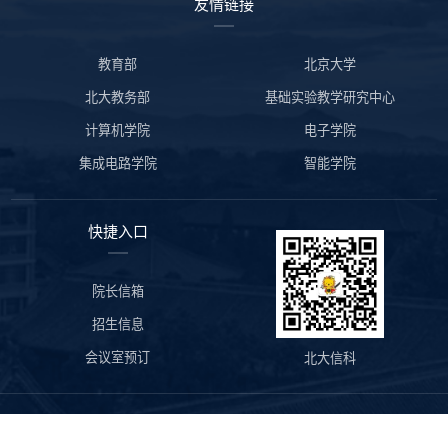
友情链接
教育部
北京大学
北大教务部
基础实验教学研究中心
计算机学院
电子学院
集成电路学院
智能学院
快捷入口
院长信箱
招生信息
会议室预订
北大信科
版权所有©北京大学信息科学技术学院 地址：北京市海淀区颐和园路
5号北京大学理科1、2号楼 邮编：100871