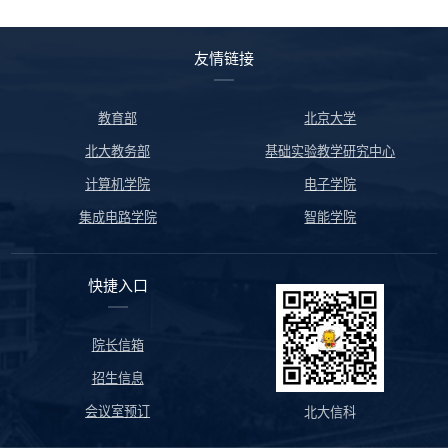
友情链接
教育部
北京大学
北大教务部
基础实验教学研究中心
计算机学院
电子学院
集成电路学院
智能学院
快捷入口
院长信箱
招生信息
会议室预订
北大信科