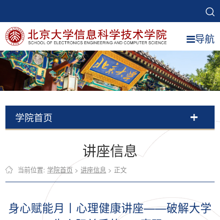
导航
学院首页
讲座信息
当前位置:
学院首页
>
讲座信息
> 正文
身心赋能月丨心理健康讲座——破解大学