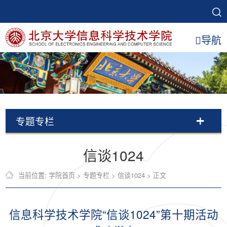
导航
专题专栏
信谈1024
当前位置:
学院首页
>
专题专栏
>
信谈1024
> 正文
信息科学技术学院“信谈1024”第十期活动