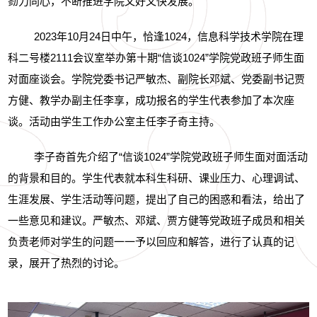
勠力同心，不断推进学院又好又快发展。
2023
年
10
月
24
日中午，恰逢
1024
，信息科学技术学院在理
科二号楼
2111
会议室举办第十期“信谈
1024
”学院党政班子师生面
对面座谈会。学院党委书记严敏杰、副院长邓斌、党委副书记贾
方健、教学办副主任李享，成功报名的学生代表参加了本次座
谈。活动由学生工作办公室主任李子奇主持。
李子奇首先介绍了“信谈
1024
”学院党政班子师生面对面活动
的背景和目的。学生代表就本科生科研、课业压力、心理调试、
生涯发展、学生活动等问题，提出了自己的困惑和看法，给出了
一些意见和建议。严敏杰、邓斌、贾方健等党政班子成员和相关
负责老师对学生的问题一一予以回应和解答，进行了认真的记
录，展开了热烈的讨论。