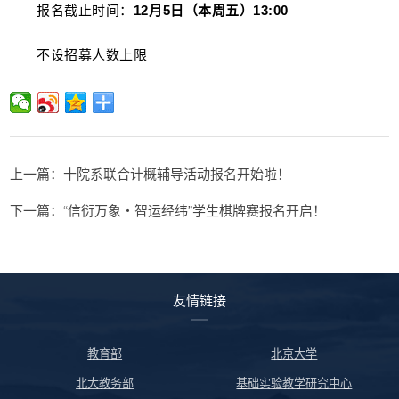
报名截止时间：
12月5日（本周五）13:00
不设招募人数上限
上一篇：十院系联合计概辅导活动报名开始啦！
下一篇：“信衍万象・智运经纬”学生棋牌赛报名开启！
友情链接
教育部
北京大学
北大教务部
基础实验教学研究中心