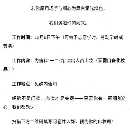
若你愿用巧手与细心为舞台添光增色，
我们诚邀你的到来。
工作时间：
12月6日下午（可给予志愿学时、劳动学时或
劳务）
工作内容：
为信科“一二·九”演出人员上妆（
无需自备化妆
品！
）
工作地点：
见群内通知
经验不是门槛，态度才是关键——只要你有一颗细腻的
心，我们都欢迎！
扫描下方二维码填写问卷并入群，预约你的化妆刷！