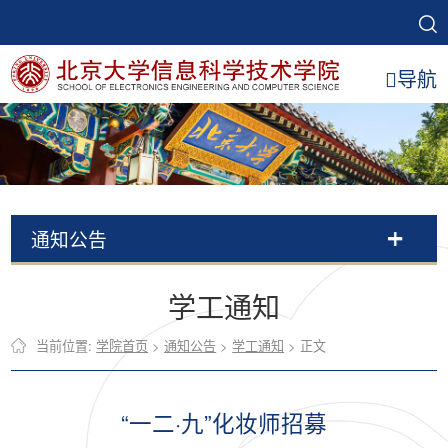
导航
通知公告
学工通知
当前位置:
学院首页
>
通知公告
>
学工通知
> 正文
“一二·九”化妆师招募