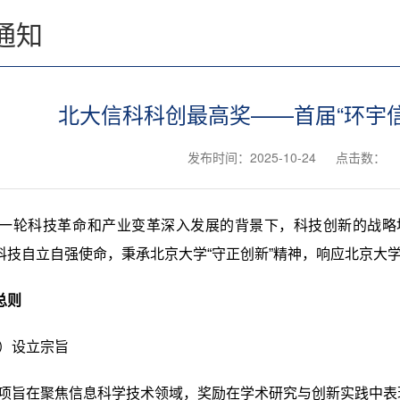
通知
北大信科科创最高奖——首届“环宇信
发布时间：2025-10-24
点击数：
一轮科技革命和产业变革深入发展的背景下，科技创新的战略
科技自立自强使命，秉承北京大学“守正创新”精神，响应北京大学2
总则
）设立宗旨
项旨在聚焦信息科学技术领域，奖励在学术研究与创新实践中表