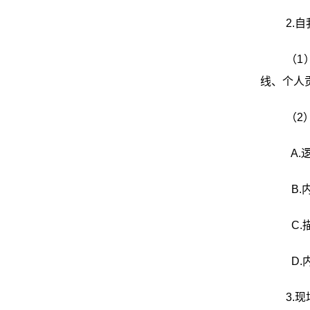
2.
（1
线、个人
（2
A
B
C
D
3.