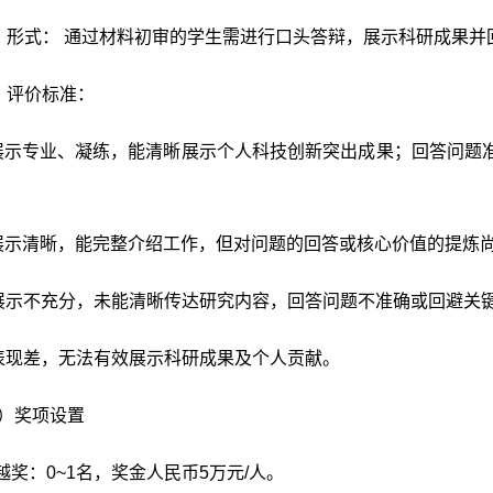
）形式： 通过材料初审的学生需进行口头答辩，展示科研成果并
）评价标准：
.展示专业、凝练，能清晰展示个人科技创新突出成果；回答问题
.展示清晰，能完整介绍工作，但对问题的回答或核心价值的提炼
.展示不充分，未能清晰传达研究内容，回答问题不准确或回避关
.表现差，无法有效展示科研成果及个人贡献。
）奖项设置
卓越奖：0
~
1名，奖金人民币5万元/人。