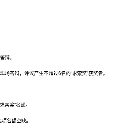
。
终答辩。
现场答辩，评议产生不超过6名的“求索奖”获奖者。
“求索奖”名额。
奖项名额空缺。