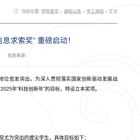
当前位置:
学院首页
>
通知公告
>
学工通知
> 正文
息求索奖” 重磅启动！
信息来源：
地位愈发突出。为深入贯彻落实国家创新驱动发展战
025年“科技创新年”的目标，特设立本奖项。
现尤为突出的拔尖学生，具体目标如下：