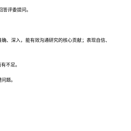
回答评委提问。
准确、深入，能有效沟通研究的核心贡献；表现自信、
尚有不足。
键问题。