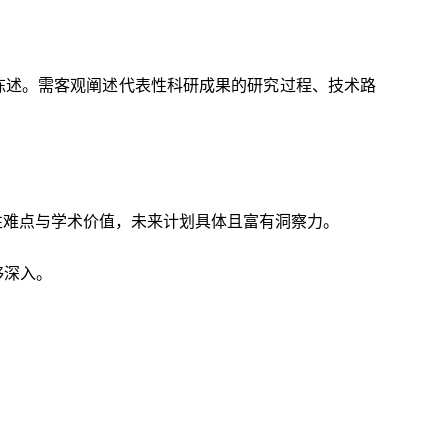
书面陈述。需客观阐述代表性科研成果的研究过程、技术路
性难点与学术价值，未来计划具体且富有洞察力。
够深入。