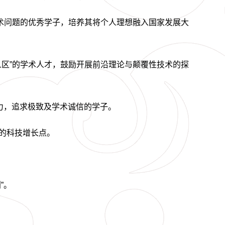
技术问题的优秀学子，培养其将个人理想融入国家发展大
人区”的学术人才，鼓励开展前沿理论与颠覆性技术的探
力，追求极致及学术诚信的学子。
的科技增长点。
”。