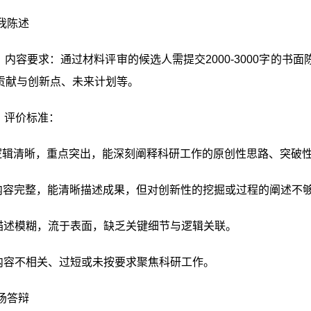
自我陈述
）内容要求：通过材料评审的候选人需提交2000-3000字的
贡献与创新点、未来计划等。
）评价标准：
.逻辑清晰，重点突出，能深刻阐释科研工作的原创性思路、突破
.内容完整，能清晰描述成果，但对创新性的挖掘或过程的阐述不
.描述模糊，流于表面，缺乏关键细节与逻辑关联。
.内容不相关、过短或未按要求聚焦科研工作。
现场答辩