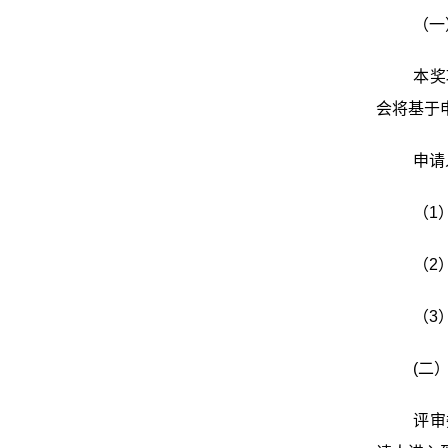
（一
本奖
会将基于
申请
（1
（2
（3
(二
评审