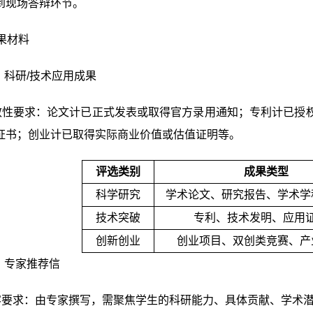
到现场答辩环节。
成果材料
）科研/技术应用成果
效性要求：论文计已正式发表或取得官方录用通知；专利计已授
证书；创业计已取得实际商业价值或估值证明等。
评选类别
成果类型
科学研究
学术论文、研究报告、学术学
技术突破
专利、技术发明、应用
创新创业
创业项目、双创类竞赛、产
）专家推荐信
容要求：由专家撰写，需聚焦学生的科研能力、具体贡献、学术