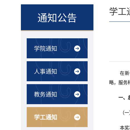
学工
通知公告
学院通知
人事通知
在新
略，服务
教务通知
一、
（一
学工通知
本奖