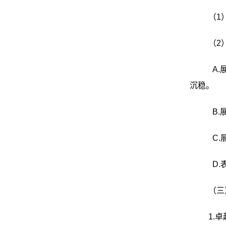
（1
（2
A
沉稳。
B
C
D
（三
1.