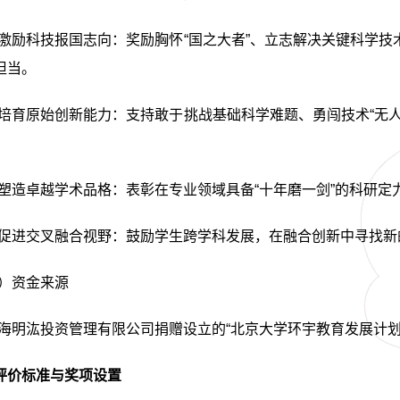
激励科技报国志向：奖励胸怀“国之大者”、立志解决关键科学
担当。
培育原始创新能力：支持敢于挑战基础科学难题、勇闯技术“无
塑造卓越学术品格：表彰在专业领域具备“十年磨一剑”的科研定
促进交叉融合视野：鼓励学生跨学科发展，在融合创新中寻找新
）资金来源
海明汯投资管理有限公司捐赠
设立的
“北京大学环宇教育发展计划
评价标准与奖项设置