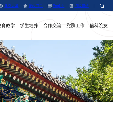
北京大学
院内门户
English
旧版网站
|
教育教学
学生培养
合作交流
党群工作
信科院友