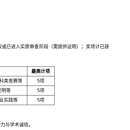
权或已进入实质审查阶段（需提供证明）；奖项计已获
最高计项
科类竞赛等
5项
证明等
5项
业实践等
5项
潜力与学术诚信。