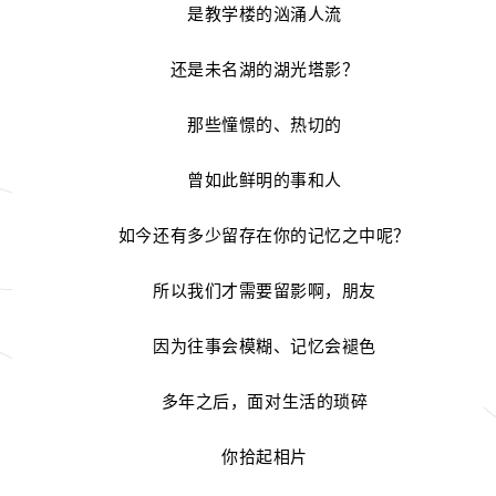
是教学楼的汹涌人流
还是未名湖的湖光塔影？
那些憧憬的、热切的
曾如此鲜明的事和人
如今还有多少留存在你的记忆之中呢？
所以我们才需要留影啊，朋友
因为往事会模糊、记忆会褪色
多年之后，面对生活的琐碎
你拾起相片