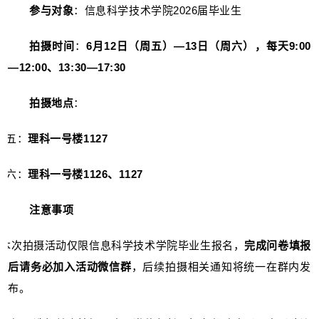
参与对象
：信息科学技术学院2026届毕业生
拍摄时间
：
6月12日（周五）—13日（周六），每天9:00
—12:00、13:30—17:30
拍摄地点
：
周五：
理科一号楼1127
周六：
理科一号楼1126、1127
注意事项
.
本次拍摄活动仅限信息科学技术学院毕业生报名，
完成问卷填报
后请务必加入活动微信群
，后续拍摄相关通知将统一在群内发
布。