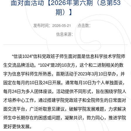
面对面活动【2026年第六期（总第53
期）】
发布时间：2026-05-21
点击数：
信息来源：
“信谈1024”信科党政班子师生面对面是信息科学技术学院师
生交流品牌活动。“1024”是2的10次方，这个和二进制相关的数
字为信息学科师生所熟悉，首期活动于2023年3月10日举办，并
固定在每月的10日及24日开展。通常每月10日为个人单独面谈，
每月24日为多人团体座谈。活动提供不同形式，旨在围绕学院人
才培养中心工作，通过搭建学院党政班子和全院师生的日常面对
面交流平台，广泛听取意见建议，破解学院发展难题，力求解决
师生中长期存在的困惑或问题，凝聚共识，勠力同心，推进学院
更好更快发展。