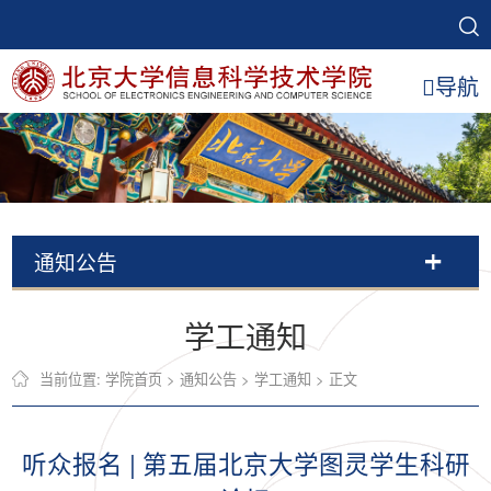
导航
通知公告
学工通知
当前位置:
学院首页
>
通知公告
>
学工通知
> 正文
听众报名 | 第五届北京大学图灵学生科研