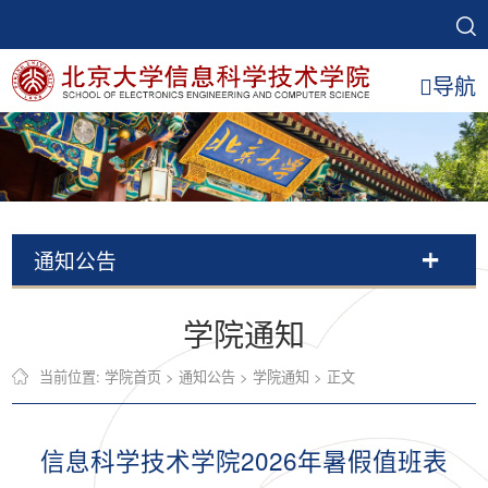
导航
通知公告
学院通知
当前位置:
学院首页
>
通知公告
>
学院通知
> 正文
信息科学技术学院2026年暑假值班表