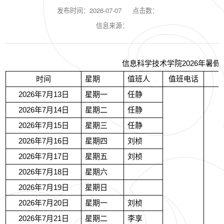
发布时间：2026-07-07
点击数：
信息来源：
信息科学技术学院2026年暑假
时间
星期
值班人
值班电话
2026年7月13日
星期一
任静
2026年7月14日
星期二
任静
2026年7月15日
星期三
任静
2026年7月16日
星期四
刘桢
2026年7月17日
星期五
刘桢
2026年7月18日
星期六
2026年7月19日
星期日
2026年7月20日
星期一
刘桢
2026年7月21日
星期二
李享