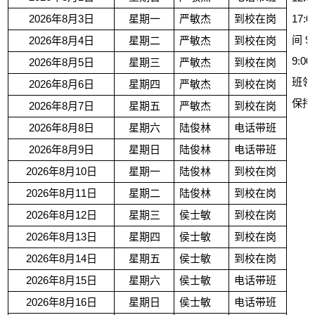
2026年8月3日
星期一
严敏杰
到校在岗
17:
间 9
2026年8月4日
星期二
严敏杰
到校在岗
9:
2026年8月5日
星期三
严敏杰
到校在岗
班领
2026年8月6日
星期四
严敏杰
到校在岗
保持
2026年8月7日
星期五
严敏杰
到校在岗
2026年8月8日
星期六
陆俊林
电话带班
2026年8月9日
星期日
陆俊林
电话带班
2026年8月10日
星期一
陆俊林
到校在岗
2026年8月11日
星期二
陆俊林
到校在岗
2026年8月12日
星期三
侯士敏
到校在岗
2026年8月13日
星期四
侯士敏
到校在岗
2026年8月14日
星期五
侯士敏
到校在岗
2026年8月15日
星期六
侯士敏
电话带班
2026年8月16日
星期日
侯士敏
电话带班