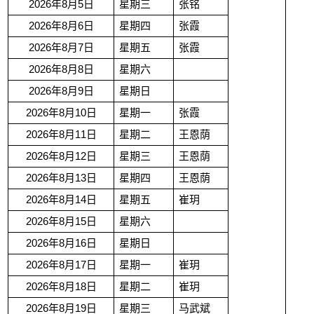
2026年8月5日
星期三
张铭
2026年8月6日
星期四
张霞
2026年8月7日
星期五
张霞
2026年8月8日
星期六
2026年8月9日
星期日
2026年8月10日
星期一
张霞
2026年8月11日
星期二
王恩荫
2026年8月12日
星期三
王恩荫
2026年8月13日
星期四
王恩荫
2026年8月14日
星期五
崔玥
2026年8月15日
星期六
2026年8月16日
星期日
2026年8月17日
星期一
崔玥
2026年8月18日
星期二
崔玥
2026年8月19日
星期三
马武斌