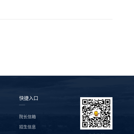
快捷入口
院长信箱
招生信息