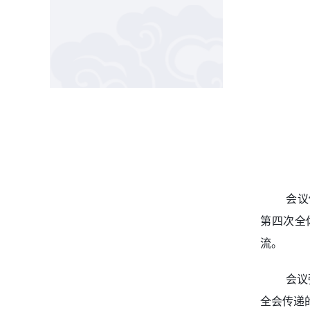
会议
第四次全
流。
会议
全会传递