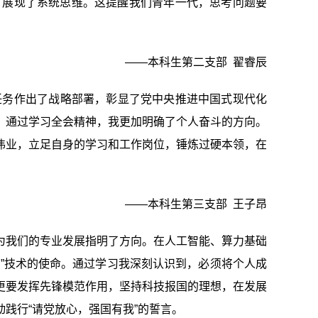
标，展现了系统思维。这提醒我们青年一代，思考问题要
——本科生第二支部
翟睿辰
任务作出了战略部署，彰显了党中央推进中国式现代化
。通过学习全会精神，我更加明确了个人奋斗的方向。
伟业，立足自身的学习和工作岗位，锤炼过硬本领，在
——本科生第三支部
王子昂
这为我们的专业发展指明了方向。在人工智能、算力基础
”技术的使命。通过学习我深刻认识到，必须将个人成
更要发挥先锋模范作用，坚持科技报国的理想，在发展
践行“请党放心，强国有我”的誓言。