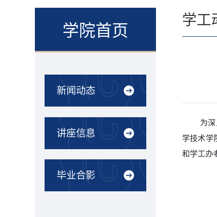
学工
学院首页
新闻动态
为深
讲座信息
学技术学
和学工办
毕业合影