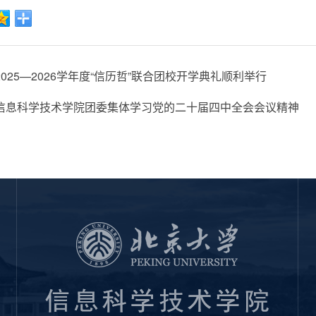
025—2026学年度“信历哲”联合团校开学典礼顺利举行
信息科学技术学院团委集体学习党的二十届四中全会会议精神