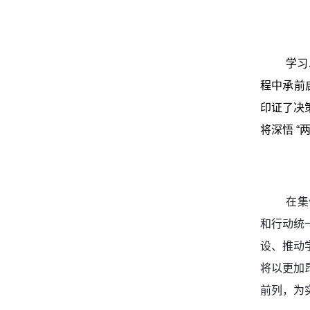
学习
程中承前
印证了决
将深悟 
在集
和行动统
设、推动
将以更加
前列，为