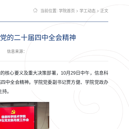
当前位置:
学院首页
>
学工动态
> 正文
党的二十届四中全会精神
信息来源：
的核心要义及重大决策部署，10月29日中午，信息科
届四中全会精神。学院党委副书记贾方健、学院党政办
主持。