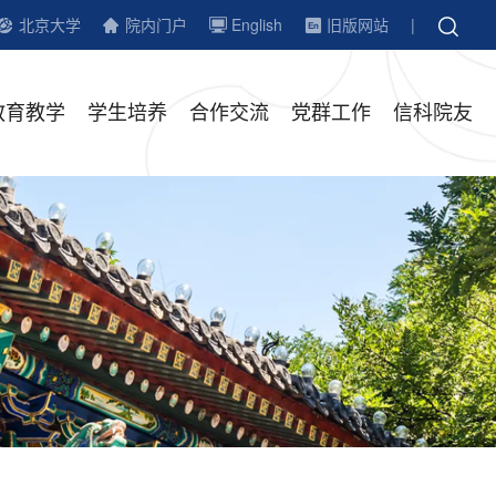
北京大学
院内门户
English
旧版网站
|
教育教学
学生培养
合作交流
党群工作
信科院友