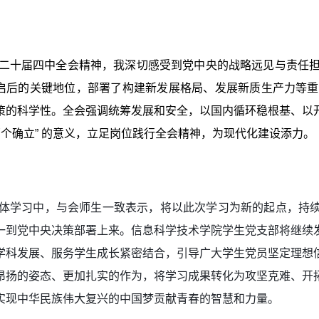
二十届四中全会精神，我深切感受到党中央的战略远见与责任担当
启后的关键地位，部署了构建新发展格局、发展新质生产力等重大任务
策的科学性。全会强调统筹发展和安全，以国内循环稳根基、以
“两个确立” 的意义，立足岗位践行全会精神，为现代化建设添力。
体学习中，与会师生一致表示，将以此次学习为新的起点，持
一到党中央决策部署上来。信息科学技术学院学生党支部将继续
学科发展、服务学生成长紧密结合，引导广大学生党员坚定理想
昂扬的姿态、更加扎实的作为，将学习成果转化为攻坚克难、开
实现中华民族伟大复兴的中国梦贡献青春的智慧和力量。