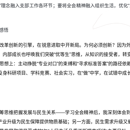
新”理念融入支部工作各环节；要将全会精神融入组织生活，优化
。
感悟
改革创新的引擎，在锐意进取中开新局。为何必须创新？因为
。内部成长也呼唤我们突破“优等生”思维，从知识的接受者，转变
。思想上：主动挣脱“专业对口”的束缚和“寻求标准答案”的路径
投身科研项目、学科竞赛、社会实习，在“做”中学，在试错中成
筹思维把握发展与民生关系——学习全会精神后，我深刻体会
产业升级为民生保障提供物质基础；另一方面，民生需求升级又