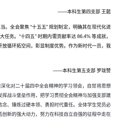
——本科生第四支部 王懿
。全会聚焦 “十五五” 规划制定，明确其在现代化进
。“十四五” 时期内需贡献率达 86.4% 等成就，
开放循环拓空间，彰显制度优势。作为新时代一员，我
——本科生第五支部 罗珑赞
续深化对二十届四中全会精神的学习领会，自觉将思想
发挥战斗堡垒作用，把学习贯彻全会精神与加强支部建
信念、锤炼过硬本领、勇担时代重任。全体学生党员必
拓创新的强大动力，努力在科技自立自强的征程中走在