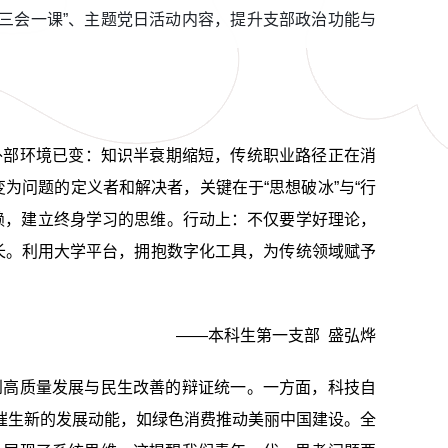
“三会一课”、主题党日活动内容，提升支部政治功能与
外部环境已变：知识半衰期缩短，传统职业路径正在消
为问题的定义者和解决者，关键在于“思想破冰”与“行
依赖，建立终身学习的思维。行动上：不仅要学好理论，
长。利用大学平台，拥抱数字化工具，为传统领域赋予
——本科生第一支部
盛弘烨
到高质量发展与民生改善的辩证统一。一方面，科技自
催生新的发展动能，如绿色消费推动美丽中国建设。全