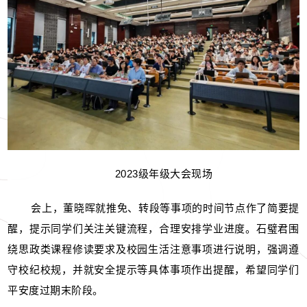
2023级年级大会现场
会上，董晓晖就推免、转段等事项的时间节点作了简要提
醒，提示同学们关注关键流程，合理安排学业进度。石璧君围
绕思政类课程修读要求及校园生活注意事项进行说明，强调遵
守校纪校规，并就安全提示等具体事项作出提醒，希望同学们
平安度过期末阶段。