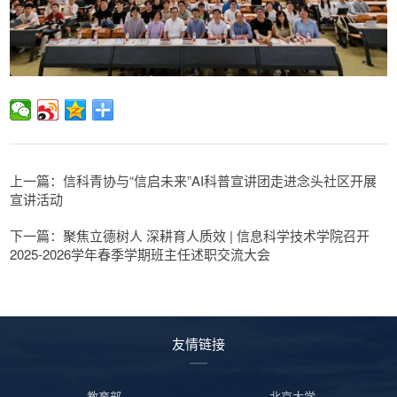
上一篇：信科青协与“信启未来”AI科普宣讲团走进念头社区开展
宣讲活动
下一篇：聚焦立德树人 深耕育人质效 | 信息科学技术学院召开
2025-2026学年春季学期班主任述职交流大会
友情链接
教育部
北京大学