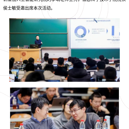
侯士敏受邀出席本次活动。