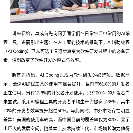
讲座伊始，阜成首先询问了同学们在日常生活中常用的AI编
程工具，进而引出主题：在人工智能技术的推动下，AI辅助编程
（AI Coding）已从可选工具逐步转变为软件研发过程中的必备要
素，深刻改变了软件开发的模式与效率。
他首先指出，AI Coding已成为软件研发的必选项。数据显
示，全球AI编程工具的使用率显著提升，目前有61.8%的开发者
正在使用，另有13.8%的开发者计划使用，只有20%+的开发者尚
未尝试。采用AI编程工具的开发者平均生产力提高了35%，其中
20%的开发者效率提升超过50%。与此同时，中外市场存在明显
差异：美国的使用率较高，而中国目前的覆盖率仅为30%，显示
出巨大的发展空间。随着本土技术持续迭代，市场增长潜力值得