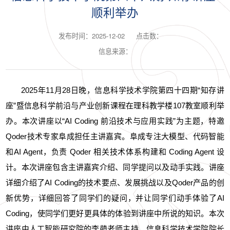
顺利举办
发布时间：2025-12-02
点击数：
信息来源：
2025年11月28日晚，信息科学技术学院第四十四期“知存讲
座”暨信息科学前沿与产业创新课程在理科教学楼107教室顺利举
办。本次讲座以“AI Coding 前沿技术与应用实践”为主题，特邀
Qoder技术专家阜成担任主讲嘉宾。阜成专注大模型、代码智能
和
AI
Agent，负责 Qoder 相关技术体系构建和 Coding Agent 设
计。本次讲座包含主讲嘉宾介绍、同学提问以及动手实践。讲座
详细介绍了AI Coding的技术要点、发展挑战以及Qoder产品的创
新优势，详细回答了同学们的疑问，并让同学们动手体验了AI
Coding，使同学们更好更具体的体验到讲座中所说的知识。本次
讲座由人工智能研究院的李萌老师主持，信息科学技术学院院长