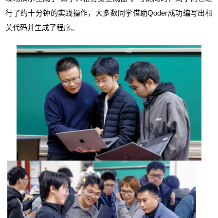
行了约十分钟的实践操作，大多数同学借助Qoder成功编写出相
关代码并生成了程序。