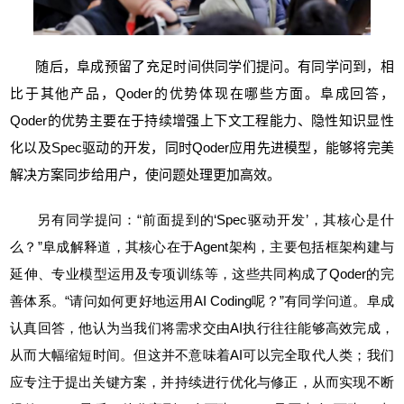
随后，阜成预留了充足时间供同学们提问。有同学问到，相
比于其他产品，Qoder的优势体现在哪些方面。阜成回答，
Qoder的优势主要在于
持续增强上下文工程能力
、隐性知识显性
化以及Spec驱动的开发，同时Qoder应用先进模型，能够将完美
解决方案同步给用户，使问题处理更加高效。
另有同学提问：“前面提到的‘Spec驱动开发’，其核心是什
么？”阜成解释道，其核心在于Agent架构，主要包括框架构建与
延伸、专业模型运用及专项训练等，这些共同构成了Qoder的完
善体系。“请问如何更好地运用AI Coding呢？”有同学问道。阜成
认真回答，他认为当我们将需求交由AI执行往往能够高效完成，
从而大幅缩短时间。但这并不意味着AI可以完全取代人类；我们
应专注于提出关键方案，并持续进行优化与修正，从而实现不断