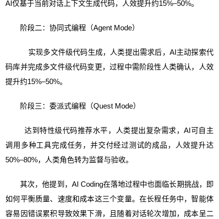
AI仅基于当前对话上下文生成代码，人效提升约15%–50%。
阶段二：协同式编程（Agent Mode）
实现多文件级代码生成，人类提出需求后，AI主动探索代
码库并完成多文件级代码变更，过程中需阶段性人类确认，人效
提升约15%–50%。
阶段三：委派式编程（Quest Mode）
达到特性级代码推荐水平，人类提出复杂需求，AI可自主
调用多种工具完成任务，并交付经过测试的成品，人效提升达
50%–80%，人类角色转为监督与验收。
其次，他提到，AI Coding在落地过程中也面临长期挑战，即
如何平衡质量、速度和成本这三个变量。在长程任务中，智能体
容易因错误累积导致效果下滑，且随着对话轮次增加，成本呈二