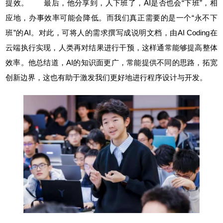
提效。
最后，他分享到，人下班了，AI是否也会“下班”，相
应地，办事效率可能会降低。而我们真正需要的是一个“永不下
班”的AI。对此，可将人的需求撰写成说明文档，由AI Coding在
云端执行实现，人类再对结果进行干预，这样通常能够提高整体
效率。他总结道，AI的知识面更广，常能提供不同的思路，拓宽
创新边界，这也有助于激发我们更好地进行程序设计与开发。