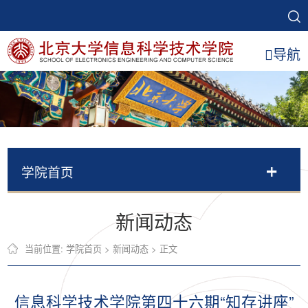
导航
学院首页
新闻动态
当前位置:
学院首页
>
新闻动态
> 正文
信息科学技术学院第四十六期“知存讲座”