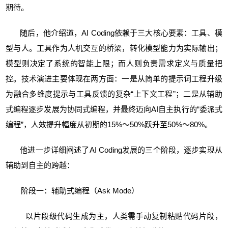
期待。
随后，他介绍道，AI Coding依赖于三大核心要素：工具、模
型与人。工具作为人机交互的桥梁，转化模型能力为实际输出；
模型则决定了系统的智能上限；而人则负责需求定义与质量把
控。技术演进主要体现在两方面：一是从简单的提示词工程升级
为融合多维度提示与工具反馈的复杂“上下文工程”；二是从辅助
式编程逐步发展为协同式编程，并最终迈向AI自主执行的“委派式
编程”，人效提升幅度从初期的15%～50%跃升至50%～80%。
他进一步详细阐述了AI Coding发展的三个阶段，逐步实现从
辅助到自主的跨越：
阶段一：辅助式编程（Ask Mode）
以片段级代码生成为主，人类需手动复制粘贴代码片段，