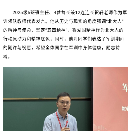
2025
级
5
班班主任、
4
营营长兼
12
连连长贺轩老师作为军
训领队教师代表发言。他从历史与现实的角度强调“北大人”
的精神与使命，坚定“五四精神”，将爱国精神作为北大人的
行动原动力和精神底色；同时，他对同学们表达了军训期间
的期许与祝愿，希望全体同学在军训中身体健康，励志铸
魂。