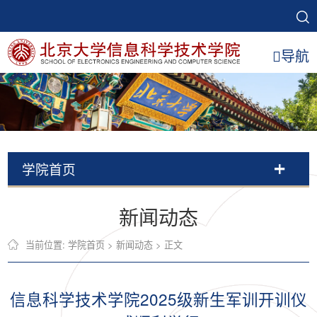
导航
学院首页
新闻动态
当前位置:
学院首页
>
新闻动态
> 正文
信息科学技术学院2025级新生军训开训仪