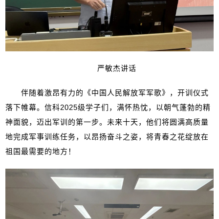
严敏杰讲话
伴随着激昂有力的《中国人民解放军军歌》，开训仪式
落下帷幕。信科
2025
级学子们，满怀热忱，以朝气蓬勃的精
神面貌，迈出军训的第一步。未来十天，他们将圆满高质量
地完成军事训练任务，以昂扬奋斗之姿，将青春之花绽放在
祖国最需要的地方！