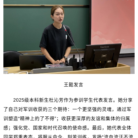
王懿发言
2025
级本科新生杜沁芳作为参训学生代表发言。她分享
了自己对军训收获的三个期待：一个更坚强的灵魂，通过军
训塑造“精神上的了不得”；收获更深厚的友谊和集体的归属
感；强化党、国家和时代召唤的使命感。最后，她代表全体
同学郑重表态，将服从命令、刻苦训练，发扬“流血流汗不流