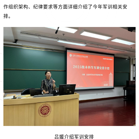
作组织架构、纪律要求等方面详细介绍了今年军训相关安
排。
吕媛介绍军训安排