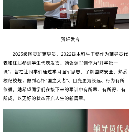
贺轩发言
2025
级图灵班辅导员、
2022
级本科生王懿作为辅导员代
表和往届参训学生代表发言。她强调军训作为“开学第一
课”，旨在让同学们通过学习强军思想、了解国防安全、熟悉
校纪校规，做到心怀“国之大者”、目光更为长远、行为有所
依循。她希望同学们在接下来的军训中有所思、有所得、有
所成，以更好的状态开启人生的新篇章。