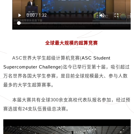
全球最大规模的超算竞赛
ASC
世界大学生超级计算机竞赛
(
ASC Student
Supercomputer Challenge
)
迄今已举行至第十届，吸引超过
万名世界各国大学生参赛，是目前全球规模最大、参与人数
最多的大学生超算赛事。
本届大赛共有全球
300
余支高校代表队报名参加，经过预
赛选拔有
24
支队伍晋级总决赛。