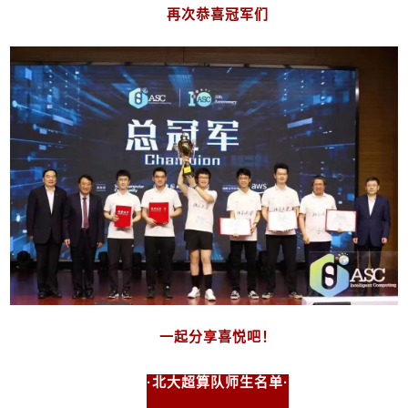
再次恭喜冠军们
一起分享喜悦吧！
·北大超算队师生名单·