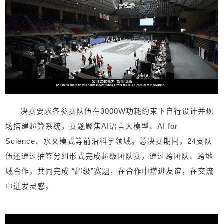
决赛要求各参赛队伍在
3000W
功耗约束下自行设计并现
场搭建超算系统，赛题聚焦
AI
语言大模型、
AI for
Science
、水文模式等前沿科学领域。总决赛期间，
24
支队
伍还通过抽签分组形式完成超级团队赛，通过跨团队、跨地
域合作，共同完成 “超级”赛题，在合作中增进友谊，在交流
中迸发灵感。