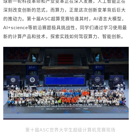
球新一轮科技革命和产业变革正在深入发展，人工智能正在
深刻改变创新的范式，而算力，正是这次创新变革背后巨大
的推动力。第十届
ASC
超算竞赛恰逢其时，
AI
语言大模型，
AI+science
等前沿赛题极具挑战性，同学们通过学习使用最
新的计算产品和技术，探索实践如何驾驭算力、智能创新。
第十届
ASC
世界大学生超级计算机竞赛现场