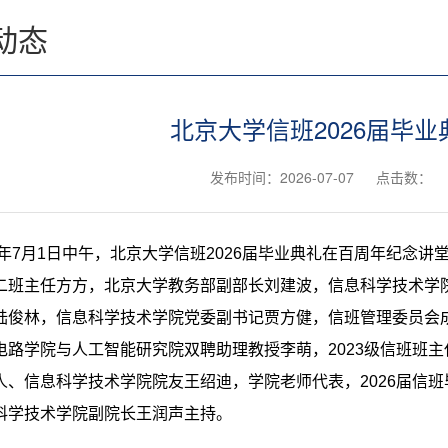
动态
北京大学信班2026届毕
发布时间：2026-07-07
点击数：
26年7月1日中午，北京大学信班2026届毕业典礼在百周年纪
二班主任方方，北京大学教务部副部长刘建波，信息科学技术学
陆俊林，信息科学技术学院党委副书记贾方健，信班管理委员会
电路学院与人工智能研究院双聘助理教授李萌，2023级信班班
人、信息科学技术学院院友王绍迪，学院老师代表，
2026届
科学技术学院副院长王润声主持。