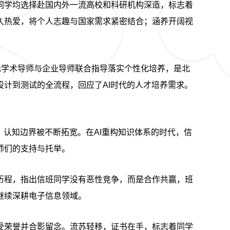
同学均选择赴国内外一流高校和科研机构深造，标志着
久热爱，将个人志趣与国家需求紧密结合；涵养开阔视
托学术导师与企业导师联合指导落实个性化培养，是北
计到测试的全流程，回应了AI时代的人才培养需求。
，认知边界被不断拓宽。在AI重构知识体系的时代，信
师们的支持与托举。
历程，指出信班同学没有恶性竞争，而是合作共赢，班
继续深耕电子信息领域。
受荣誉并合影留念。流苏轻移，证书在手，标志着同学