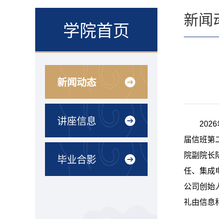
新闻
学院首页
新闻动态
讲座信息
20
届信班第
院副院长
毕业合影
任、集成
公司创始
礼由信息