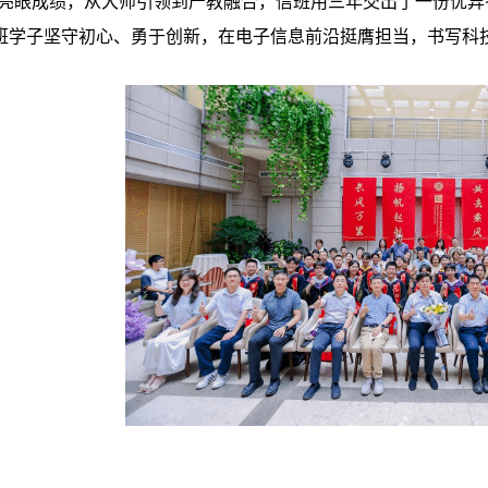
的亮眼成绩，从大师引领到产教融合，信班用三年交出了一份优
班学子坚守初心、勇于创新，在电子信息前沿挺膺担当，书写科