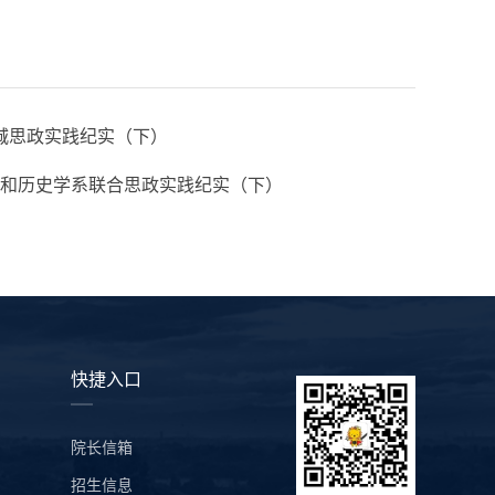
城思政实践纪实（下）
学院和历史学系联合思政实践纪实（下）
快捷入口
院长信箱
招生信息