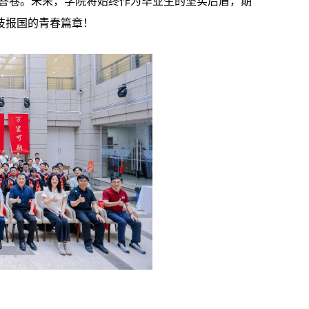
异答卷。未来，学院将始终作为毕业生的坚实后盾，期
技报国的青春篇章！