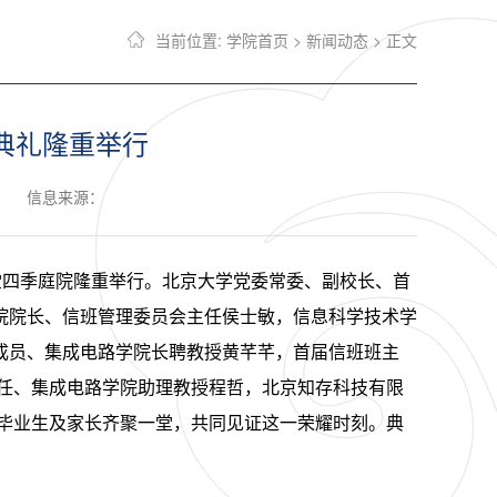
当前位置:
学院首页
>
新闻动态
> 正文
业典礼隆重举行
信息来源：
念讲堂四季庭院隆重举行。北京大学党委常委、副校长、首
院院长、信班管理委员会主任侯士敏，信息科学技术学
成员、集成电路学院长聘教授黄芊芊，首届信班班主
主任、集成电路学院助理教授程哲，
北京知存科技有限
信班毕业生及家长齐聚一堂，共同见证这一荣耀时刻。典