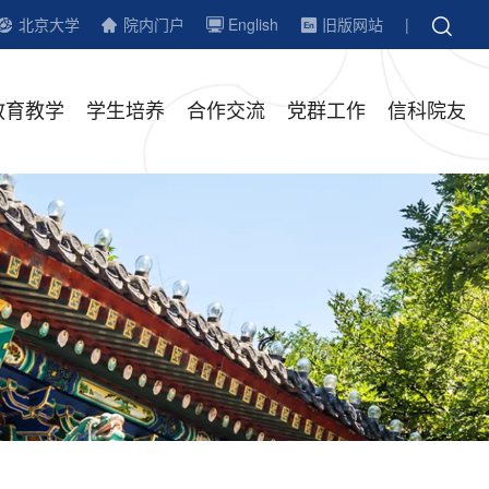
北京大学
院内门户
English
旧版网站
|
教育教学
学生培养
合作交流
党群工作
信科院友