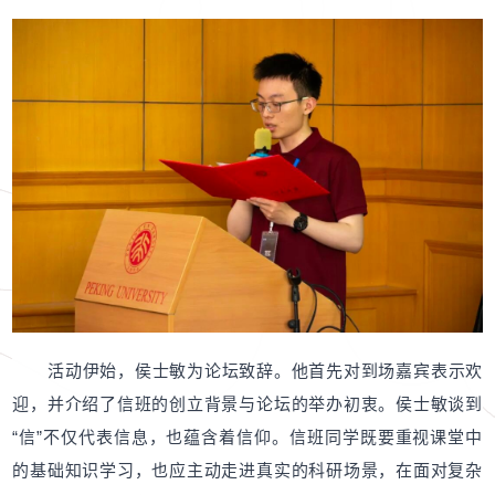
活动伊始，侯士敏为论坛致辞。他首先对到场嘉宾表示欢
迎，并介绍了信班的创立背景与论坛的举办初衷。侯士敏谈到
“信”不仅代表信息，也蕴含着信仰。信班同学既要重视课堂中
的基础知识学习，也应主动走进真实的科研场景，在面对复杂