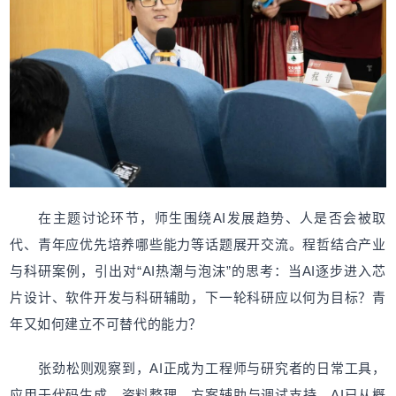
在主题讨论环节，师生围绕AI发展趋势、人是否会被取
代、青年应优先培养哪些能力等话题展开交流。程哲结合产业
与科研案例，引出对“AI热潮与泡沫”的思考：当AI逐步进入芯
片设计、软件开发与科研辅助，下一轮科研应以何为目标？青
年又如何建立不可替代的能力？
张劲松则观察到，AI正成为工程师与研究者的日常工具，
应用于代码生成、资料整理、方案辅助与调试支持。AI已从概