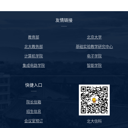
友情链接
教育部
北京大学
北大教务部
基础实验教学研究中心
计算机学院
电子学院
集成电路学院
智能学院
快捷入口
院长信箱
招生信息
会议室预订
北大信科