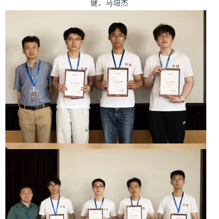
健、马培杰