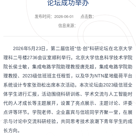
论坛成功举办
发布时间：2026-06-01
点击数：
信息来源：
2026年5月23日，第二届信班“信·创”科研论坛在北京大学
理科二号楼2736会议室顺利举行。北京大学信息科学技术学院
院长侯士敏，集成电路学院助理教授唐克超，集成电路学院助
理教授、2023级信班班主任程哲，以及华为NTN星地载荷平台
系统设计专家张劲松出席本次活动。本次论坛由2023级信班全
体学生进行汇报，活动围绕科研训练、学术交流与人工智能时
代的人才成长等主题展开，设置了亮点展示、主题讨论、评委
点评等环节。学院老师、企业嘉宾与信班同学齐聚一堂，在展
示与讨论中交流科研经验，共同思考技术浪潮下青年学生的成
长方向。