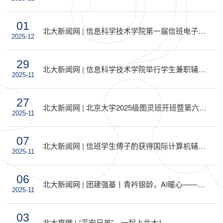
01
北大新闻网 | 信息科学技术学院第一届信班电子信息技术学术论坛举行
2025-12
29
北大新闻网 | 信息科学技术学院举行学生兼职辅导员党的二十届四中全会精神学习会暨秋季学期工作部署会
2025-11
27
北大新闻网 | 北京大学2025级图灵班开班暨第六届John Hopcroft奖学金颁奖仪式举行
2025-11
07
北大新闻网 | 信班学生傅子酌获得国际计算机辅助设计会议ICCAD 2025 ACM学生科研竞赛冠军
2025-11
06
北大新闻网 | 团建强基丨青衿银龄，AI暖心——信息科学技术学院2022级本科4班团支部创新立项
2025-11
03
北大官微 | “平安兄弟”，一起上北大！