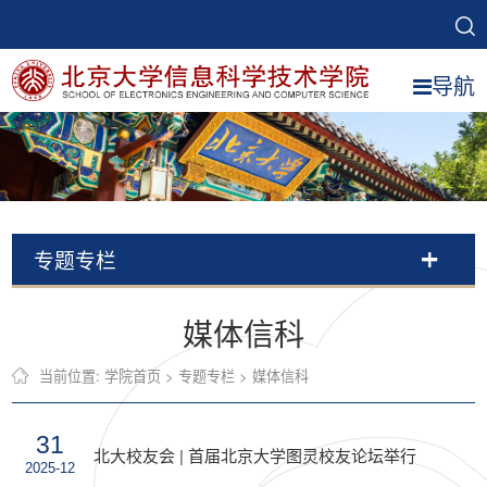
导航
专题专栏
媒体信科
当前位置:
学院首页
>
专题专栏
>
媒体信科
31
北大校友会 | 首届北京大学图灵校友论坛举行
2025-12