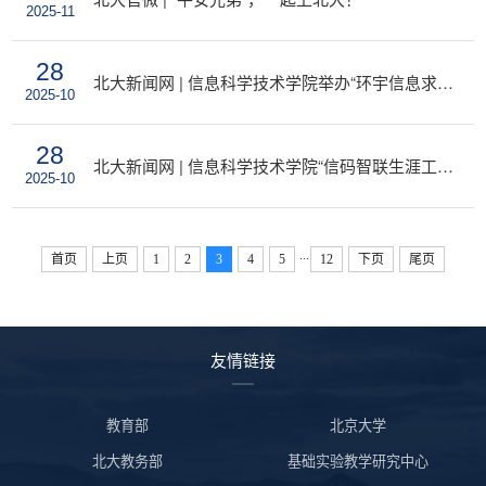
2025-11
28
北大新闻网 | 信息科学技术学院举办“环宇信息求索奖”启动仪式
2025-10
28
北大新闻网 | 信息科学技术学院“信码智联生涯工作室”揭牌仪式暨首届“环宇奖学金”获奖学生座谈会举行
2025-10
...
首页
上页
1
2
3
4
5
12
下页
尾页
友情链接
教育部
北京大学
北大教务部
基础实验教学研究中心