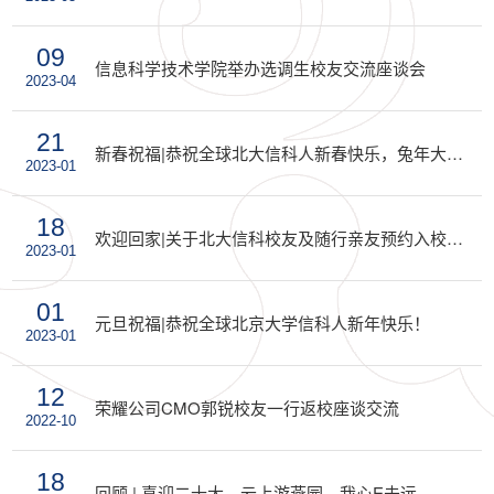
09
信息科学技术学院举办选调生校友交流座谈会
2023-04
21
新春祝福|恭祝全球北大信科人新春快乐，兔年大吉！
2023-01
18
欢迎回家|关于北大信科校友及随行亲友预约入校的说明
2023-01
01
元旦祝福|恭祝全球北京大学信科人新年快乐！
2023-01
12
荣耀公司CMO郭锐校友一行返校座谈交流
2022-10
18
回顾 | 喜迎二十大，云上游燕园，我心E未远——北大信科贺校庆活动圆满举办