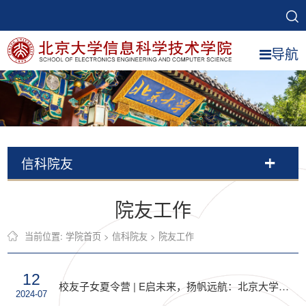
导航
信科院友
院友工作
当前位置:
学院首页
>
信科院友
>
院友工作
12
校友子女夏令营 | E启未来，扬帆远航：北京大学信息科学技术学院成功举办2024年首届校友子女夏令营活动
2024-07