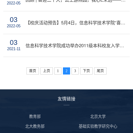
2022-05
03
【校庆活动预告】5月4日，信息科学技术学院“喜迎二十大，云上游燕园，我心E未远”活动预告
2022-05
03
信息科学技术学院成功举办2011级本科校友入学十周年纪念活动
2021-11
首页
上页
1
2
3
下页
尾页
友情链接
教育部
北京大学
北大教务部
基础实验教学研究中心