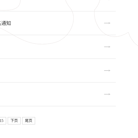
名通知
15
下页
尾页