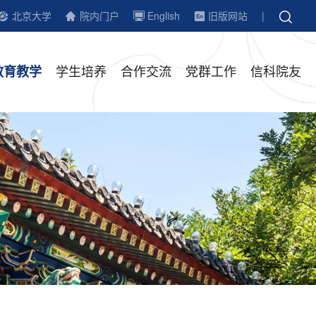
北京大学
院内门户
English
旧版网站
|
学生培养
合作交流
党群工作
信科院友
教育教学