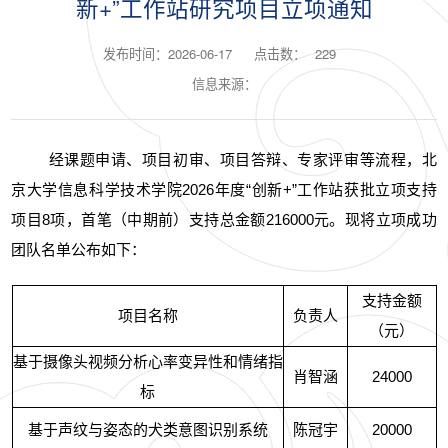
新+”工作站研究项目立项通知
发布时间：2026-06-17
点击数：
229
信息来源：
经课题申请、项目初审、项目答辩、专家评审等流程，北
京大学信息科学技术学院2026年度“创新+”工作站获批立项支持
项目8项，首笔（中期前）支持总金额216000元。现将立项成功
团队名单公布如下：
支持金额
项目名称
负责人
（元）
基于摄像头视频分析心率变异性和情绪指
肖智涵
24000
标
基于声纹与姿态的犬类意图识别系统
陈冠宇
20000