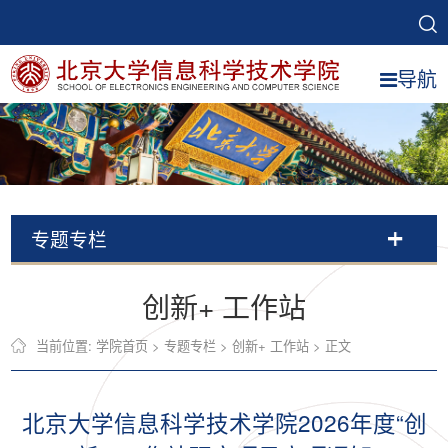
导航
专题专栏
创新+ 工作站
当前位置:
学院首页
>
专题专栏
>
创新+ 工作站
> 正文
北京大学信息科学技术学院2026年度“创