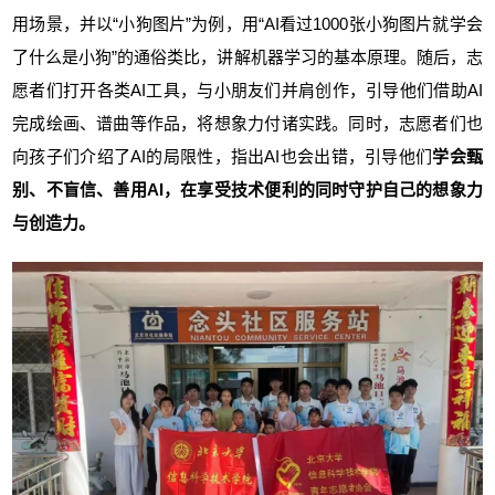
用场景，并以“小狗图片”为例，用“AI看过1000张小狗图片就学会
了什么是小狗”的通俗类比，讲解机器学习的基本原理。随后，志
愿者们打开各类AI工具，与小朋友们并肩创作，引导他们借助AI
完成绘画、谱曲等作品，将想象力付诸实践。同时，志愿者们也
向孩子们介绍了AI的局限性，指出AI也会出错，引导他们
学会甄
别、不盲信、善用AI，在享受技术便利的同时守护自己的想象力
与创造力。