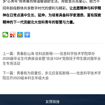
多“芯青年”用青春热情温暖银龄生活，用智慧点亮童心，助力不
同年龄段群体共享数字时代的便利与精彩。
让志愿精神与科学精
神在日常点滴中生长、延伸，为培育具备科学家潜质、富有探索
精神的下一代贡献北大信科青年的智慧与力量。
上一篇：青春赴山海 信科启新程——信息科学技术学院举办
2026届毕业生代表座谈会暨“信谈1024”党政班子师生面对面毕业
生专场活动
下一篇：青春有为担重任，多元应变拓新程——信息科学技术学
院召开2023级本科生年级大会
友情链接