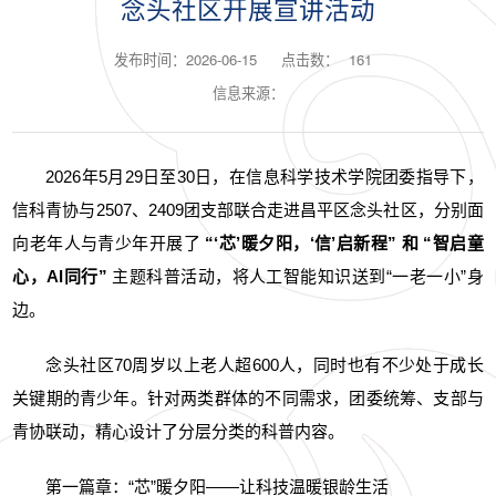
念头社区开展宣讲活动
发布时间：2026-06-15
点击数：
161
信息来源：
2026年5月29日至30日，在信息科学技术学院团委指导下，
信科青协与2507、2409团支部联合走进昌平区念头社区，分别面
向老年人与青少年开展了
“‘芯’暖夕阳，‘信’启新程” 和 “智启童
心，AI同行”
主题科普活动，将人工智能知识送到“一老一小”身
边。
念头社区70周岁以上老人超600人，同时也有不少处于成长
关键期的青少年。针对两类群体的不同需求，团委统筹、支部与
青协联动，精心设计了分层分类的科普内容。
第一篇章：“芯”暖夕阳——让科技温暖银龄生活