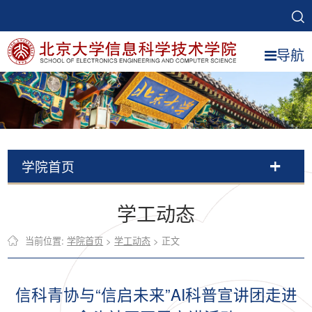
导航
学院首页
学工动态
当前位置:
学院首页
>
学工动态
> 正文
信科青协与“信启未来”AI科普宣讲团走进