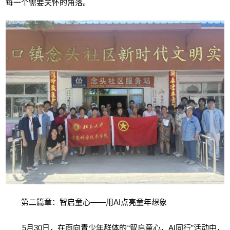
每一个需要关怀的角落。
第二篇章：智启童心——用AI点亮童年想象
5月30日，在面向青少年群体的“智启童心，AI同行”活动中，