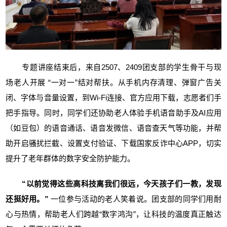
专题讲座结束后，来自2507、2409团支部的学生骨干与现
场老人开展 “一对一”结对帮扶。从手机内存清理、弹窗广告关
闭、字体与音量设置，到Wi-Fi连接、官方应用下载，志愿者们手
把手指导。同时，同学们还协助老人体验手机语音助手及AI应用
（如豆包）的语音通话、语音发微信、语音查天气等功能，并帮
助开启骚扰拦截、设置支付验证、下载国家反诈中心APP，切实
提升了老年群体的数字安全防护能力。
“以前觉得这些高科技离我们很远，今天孩子们一教，发现
还挺好用。”
一位参与活动的老人笑着说。团支部的同学们用耐
心与热情，帮助老人们跨越“数字鸿沟”，让科技的温度真正触达