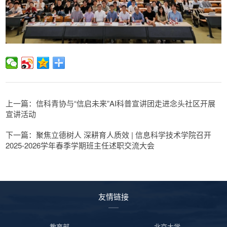
上一篇：信科青协与“信启未来”AI科普宣讲团走进念头社区开展
宣讲活动
下一篇：聚焦立德树人 深耕育人质效 | 信息科学技术学院召开
2025-2026学年春季学期班主任述职交流大会
友情链接
教育部
北京大学