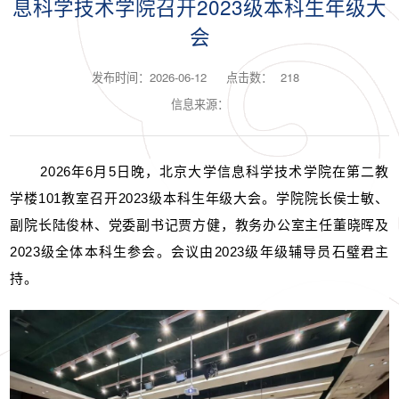
息科学技术学院召开2023级本科生年级大
会
发布时间：2026-06-12
点击数：
218
信息来源：
2026年6月5日晚，北京大学信息科学技术学院在第二教
学楼101教室召开2023级本科生年级大会。学院院长侯士敏、
副院长陆俊林、党委副书记贾方健，教务办公室主任董晓晖及
2023级全体本科生参会。会议由2023级年级辅导员石璧君主
持。