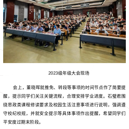
2023级年级大会现场
会上，董晓晖就推免、转段等事项的时间节点作了简要提
醒，提示同学们关注关键流程，合理安排学业进度。石璧君围
绕思政类课程修读要求及校园生活注意事项进行说明，强调遵
守校纪校规，并就安全提示等具体事项作出提醒，希望同学们
平安度过期末阶段。