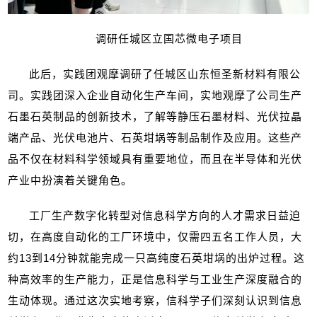
调研任城区立国芯微电子项目
此后，实践团观摩调研了任城区山东恒圣新材料有限公
司。实践团深入企业自动化生产车间，实地观摩了公司生产
石墨石英制品的创新技术，了解等静压石墨材料、光伏拉晶
端产品、光伏电池片、石英坩埚等制品制作及应用。这些产
品不仅在材料科学领域具有重要地位，而且在半导体和光伏
产业中扮演着关键角色。
工厂生产数字化转型对信息科学方向的人才需求日益迫
切，在高度自动化的工厂环境中，仅需四五名工作人员，大
约
13
到
14
分钟就能完成一只高纯度石英坩埚的出炉过程。这
种高效率的生产能力，正是信息科学与工业生产深度融合的
生动体现。通过这次实地考察，信科学子们深刻认识到信息