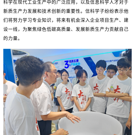
科学在现代工业生产中的广泛应用，以及信息科学人才对于
新质生产力发展和技术创新的重要性。信科学子纷纷表示他
们将努力学习专业知识，将来有机会深入企业项目生产、建
设一线，为聚焦绿色低碳高质量、发展新质生产力贡献自己
的力量。