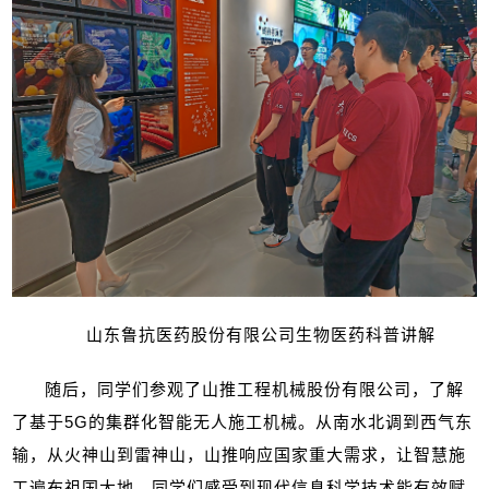
山东鲁抗医药股份有限公司生物医药科普讲解
随后，同学们参观了山推工程机械股份有限公司，了解
了基于
5G
的集群化智能无人施工机械。从南水北调到西气东
输，从火神山到雷神山，山推响应国家重大需求，让智慧施
工遍布祖国大地。同学们感受到现代信息科学技术能有效赋