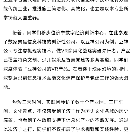
能传统工业，推进施工简洁化、高效化，也立志以本专业所
学铸就大国重器。
接着，同学们移步位济宁数字经济创新中心，在此参观
了数家聚焦信息科技的创新性公司。以豆神公司为例，豆神
公司专注虚拟现实技术，做
VR
商用化战略突破先行者，产品
已覆盖特色文创、少儿娱乐及智慧党建等多条赛道。同学们
深度体验了豆神公司的
VR
产品。在着迷于瑰丽幻境的同时，
深刻意识到信息技术赋能文化遗产保护与党建工作的强大潜
能。
短短三天时间，实践团参访了数十个产业园、工厂车
间、文化景点，不仅感受到了济宁作为历史文化名城的历史
底蕴，也看到了在政府支持下信息化产业的不断发展。通过
此次济宁之行，同学们不仅拓展了学术视野和实践经验，更