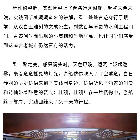
稍作修整后，实践团坐上了两条运河游船。起初天色未
晚，实践团听着娓娓道来的讲解，看一处处古迹穿行于眼
前：从汉白玉雕刻的文成公主，到数百年历史的水利工程闸
门。古迹间时而出现的小商铺和当地居民，也让同学们感受
到这座古老城市仍然富有的活力。
到一路走完，船只调头时，天色已晚。运河上泛起迷
雾，裹着道道摇晃的灯光；游船仿佛驶入了时空隧道，白日
参观的历史仿佛来到了实践团身边，仿佛听见了酒家的叫卖
和诗仙带着醉意的赞叹：壮观，壮观！在一片恍惚中，游船
终于靠岸，实践团结束了又一天的行程。