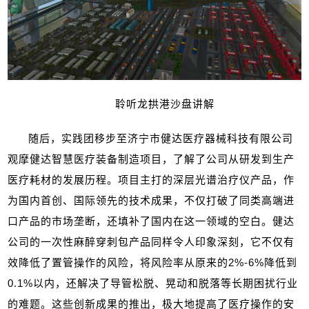
聆听龙拱港沙盘讲解
随后，实践团移步至济宁市健达医疗器械科技有限公司
观摩健达智慧医疗装备制造项目，了解了公司从研发到生产
医疗耗材的发展历程。项目主打的深层光谱治疗仪产品，作
为国内首创、国际领先的技术成果，不仅打破了同类高端进
口产品的市场垄断，还填补了国内在这一领域的空白。健达
公司的一次性麻醉穿刺包产品同样令人印象深刻，它不仅有
效降低了置管操作的风险，将风险率从原来的
2%-6%
降低到
0.1%
以内，还解决了导管松脱、晃动和脱落等长期困扰行业
的难题。这些创新成果的推出，极大地提高了医疗操作的安