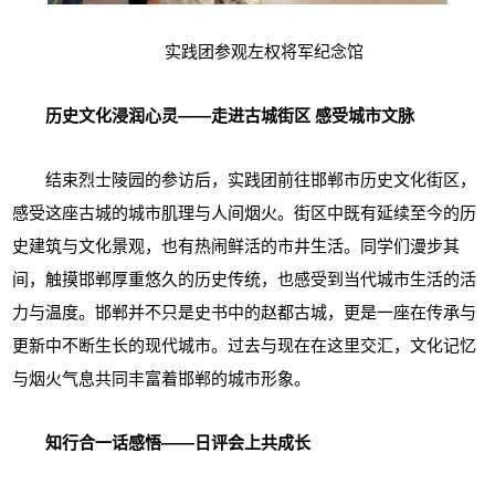
实践团参观左权将军纪念馆
历史文化浸润心灵——走进古城街区 感受城市文脉
结束烈士陵园的参访后，实践团前往邯郸市历史文化街区，
感受这座古城的城市肌理与人间烟火。街区中既有延续至今的历
史建筑与文化景观，也有热闹鲜活的市井生活。同学们漫步其
间，触摸邯郸厚重悠久的历史传统，也感受到当代城市生活的活
力与温度。邯郸并不只是史书中的赵都古城，更是一座在传承与
更新中不断生长的现代城市。过去与现在在这里交汇，文化记忆
与烟火气息共同丰富着邯郸的城市形象。
知行合一话感悟——日评会上共成长