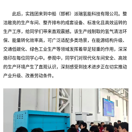
此后，实践团来到
中船
（
邯郸
）
派瑞氢能科技有限公司
。
整
洁敞亮的生产车间、整齐排布的成套设备、标准化且高效运转的
生产工序，给同学们带来直观震撼。该生产线制取的氢气清洁环
保、能量转化效率高，可广泛适配多类场景，在能源结构升级、
交通低碳化、绿色工业生产等领域发挥着举足轻重的作用，深深
烙印在每位同学心中。
参观中，同学们对现代化车间安全、高效
的生产环境产生了直观认识，深刻感受到技术进步正在切实推动
产业升级、改善劳动条件。