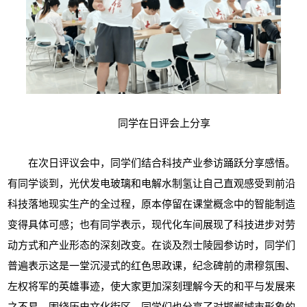
同学在日评会上分享
在次日评议会中，同学们结合科技产业参访踊跃分享感悟。
有同学谈到，光伏发电玻璃和电解水制氢让自己直观感受到前沿
科技落地现实生产的全过程，原本停留在课堂概念中的智能制造
变得具体可感；也有同学表示，现代化车间展现了科技进步对劳
动方式和产业形态的深刻改变。在谈及烈士陵园参访时，同学们
普遍表示这是一堂沉浸式的红色思政课，纪念碑前的肃穆氛围、
左权将军的英雄事迹，使大家更加深刻理解今天
的
和平与发展来
之不易。围绕历史文化街区，同学们也分享了对邯郸城市形象的