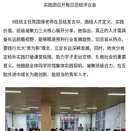
实践团召开每日总结评议会
9班
班主任陈国璋老师在总结发言中，围绕人才定义、实践
价值、班级凝聚力三大核心展开分享。他指出，真正的人才需具
备长远前瞻视野，能够精准预判行业发展趋势，切忌盲从热点，
要践行北大"常为新"理念，立足长远深耕发展。同时，他充分肯
定校外实践打破课堂局限、助力学子走出空想、扎根社会的重要
意义
。
他
鼓励全体同学珍惜集体实践契机，凝聚班级合力，在互
助共进中成长为敢创新、能担当的青年人才。