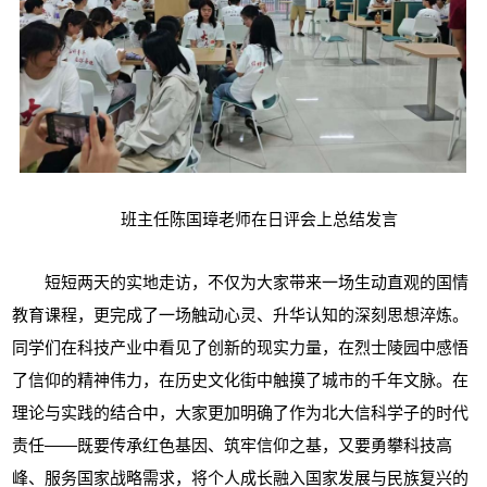
班主任陈国璋老师在日评会上总结发言
短短两天的实地走访，不仅为大家带来一
场
生动直观的国情
教育
课程
，更完成了一场触动心灵、升华认知的深刻思想淬炼。
同学们在科技产业中看见了创新的现实力量，在烈士陵园中感悟
了信仰的精神伟力，在历史文化街中触摸了城市的千年文脉。在
理论与实践的结合中，大家更加明确了作为北大信科学子的时代
责任——既要传承红色基因、筑牢信仰之基，又要勇攀科技高
峰、服务国家战略需求，将个人成长融入国家发展与民族复兴的