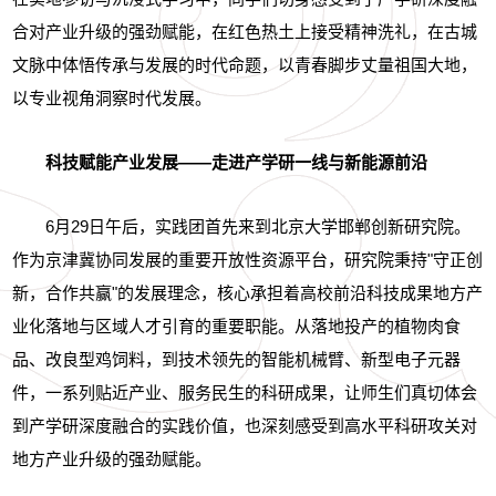
合对产业升级的强劲赋能，在红色热土上接受精神洗礼，在古城
文脉中体悟传承与发展的时代命题，以青春脚步丈量祖国大地，
以专业视角洞察时代发展。
科技赋能产业发展——走进产学研一线与新能源前沿
6月29日午后，实践团
首先
来到北京大学邯郸创新研究院。
作为京津冀协同发展的重要开放性资源平台，研究院秉持"守正创
新，合作共赢"的发展理念，核心承担着高校前沿科技成果地方产
业化落地与区域人才引育的重要职能。从落地投产的植物肉食
品、改良型鸡饲料，到技术领先的智能机械臂、新型电子元器
件，一系列贴近产业、服务民生的科研成果，让师生们真切体会
到产学研深度融合的实践价值，也深刻感受到高水平科研攻关对
地方产业升级的强劲赋能。