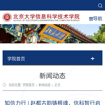
导航
学院首页
新闻动态
当前位置:
学院首页
>
新闻动态
> 正文
知信力行 | 赵都古韵铸根魂，信科智行启