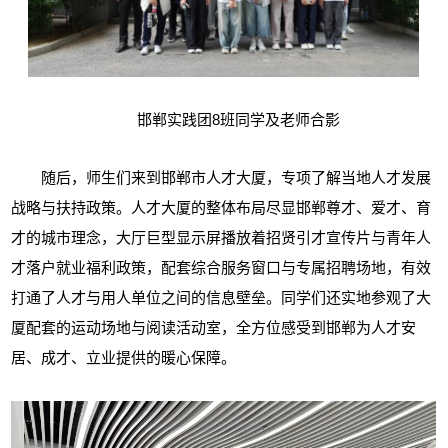
邯郸实践团8班同学及老师合影
随后，师生们来到邯郸市人才大厦，专项了解当地人才发展
战略与扶持政策。人才大厦的整体布局尽显邯郸尊才、爱才、育
才的城市理念，大厅巨型显示屏播放着招贤引才宣传片与青年人
才落户就业福利政策，配套综合服务窗口与专属招聘场地，有效
打通了人才与用人单位之间的信息壁垒。同学们还实地参观了大
厦配套的运动场地与阅读活动室，全方位感受到邯郸为人才安
居、成才、立业提供的暖心保障。