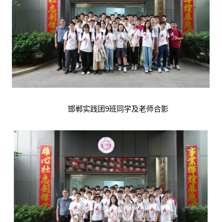
邯郸实践团9班同学及老师合影