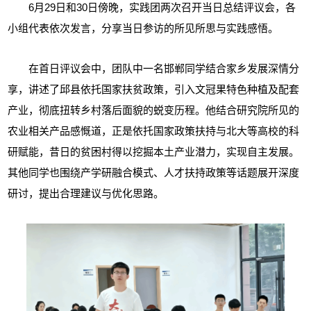
6月29日和30日傍晚，实践团两次召开当日总结评议会，各
小组代表依次发言，分享当日参访的所见所思与实践感悟。
在首日评议会中，团队中一名邯郸同学结合家乡发展深情分
享，讲述了邱县依托国家扶贫政策，引入文冠果特色种植及配套
产业，彻底扭转乡村落后面貌的蜕变历程。他结合研究院所见的
农业相关产品感慨道，正是依托国家政策扶持与北大等高校的科
研赋能，昔日的贫困村得以挖掘本土产业潜力，实现自主发展。
其他同学也围绕产学研融合模式、人才扶持政策等话题展开深度
研讨，提出合理建议与优化思路。