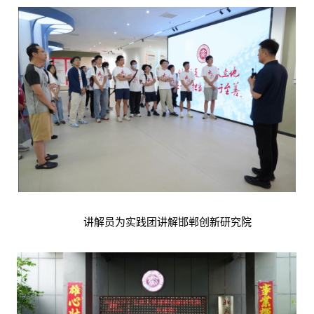
讲解员为实践团讲解邯郸创新研究院