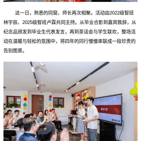
这一日，熟悉的同窗、师长再次相聚。活动由
2022级智班
林宇辰、2025级智班卢霖共同主持。从毕业合影到嘉宾致辞，从
纪念品颁发到毕业生代表发言，再到茶话会与学生联欢，整场活
动在温暖与轻松的氛围中，将四年的同行慢慢串联成一段珍贵的
告别图景。