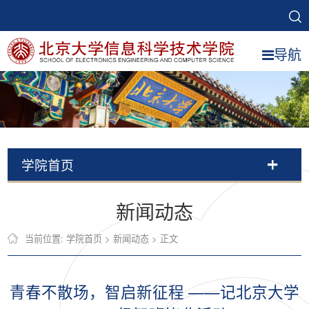
导航
学院首页
新闻动态
当前位置:
学院首页
>
新闻动态
> 正文
青春不散场，智启新征程 ——记北京大学