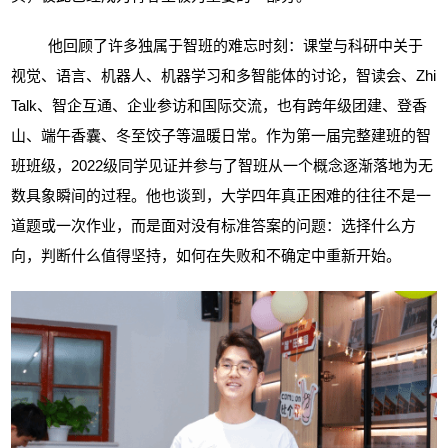
他回顾了许多独属于智班的难忘时刻：课堂与科研中关于
视觉、语言、机器人、机器学习和多智能体的讨论，智读会、
Zhi
Talk、智企互通、企业参访和国际交流，也有跨年级团建、登香
山、端午香囊、冬至饺子等温暖日常。作为第一届完整建班的智
班班级，2022级同学见证并参与了智班从一个概念逐渐落地为无
数具象瞬间的过程。他也谈到，大学四年真正困难的往往不是一
道题或一次作业，而是面对没有标准答案的问题：选择什么方
向，判断什么值得坚持，如何在失败和不确定中重新开始。