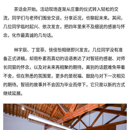
茶话会开始。活动现场逐渐从庄重的仪式转入轻松的交
流，同学们与老师们围坐交谈，分享近况，也聊起未来。其间，
几位同学临时起兴、依次发言，把四年里来不及细说的感谢与怀
念，化作最真诚的几句话。
林宇辰、丁昱菲、徐佳怡相继即兴发言。几位同学没有准
备正式讲稿，却用朴素而真切的话语表达了对智班的感谢、对师
长同窗的怀念，以及对未来再相聚的期待。离别的话题难免带着
不舍，但在熟悉的氛围里，更多的是祝福、鼓励与对下一次相见
的期待。智班的故事并不会因为毕业而停下，它只是以新的方式
继续延展。