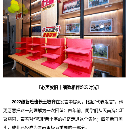
【
心声叙旧｜细数相伴难忘时光
】
2
022
级智班班长王敏齐
在发言中提到，比起
“代表发言”，他
更愿意把这一刻理解为一次回望：四年前，同学们从天南海北汇
聚燕园，带着对“智班”两个字的好奇走进这个集体；四年后再回
头，彼此已经成为青春里极为重要的一部分。