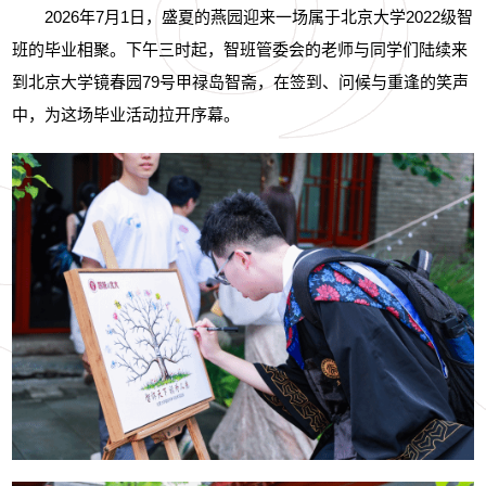
2026年7月1日，盛夏的燕园迎来一场属于北京大学2022级智
班的毕业相聚。下午三时起，智班管委会的老师与同学们陆续来
到北京大学镜春园79号甲禄岛智斋，在签到、问候与重逢的笑声
中，为这场毕业活动拉开序幕。