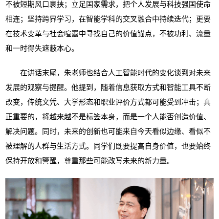
不被短期风口裹挟；立足国家需求，把个人发展与科技强国使命
相连；坚持跨界学习，在智能学科的交叉融合中持续迭代；更要
在技术变革与社会喧嚣中寻找自己的价值锚点，不被功利、流量
和一时得失遮蔽本心。
在讲话末尾，朱老师也结合人工智能时代的变化谈到对未来
发展的观察与提醒。他提到，随着信息获取方式和智能工具不断
改变，传统文凭、大学形态和职业评价方式都可能受到冲击；真
正重要的，将越来越不是标签本身，而是一个人能否创造价值、
解决问题。同时，未来的创新也可能来自今天看似边缘、看似不
被理解的人群与生活方式。同学们既要提高自身价值，也要始终
保持开放和警醒，尊重那些可能改写未来的新力量。