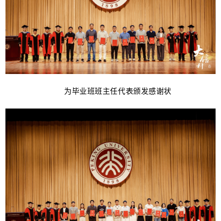
为毕业班班主任代表颁发感谢状