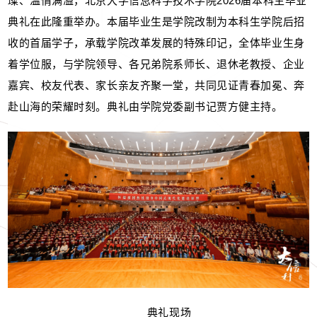
璨、温情满溢，北京大学信息科学技术学院2026届本科生毕业
典礼在此隆重举办。本届毕业生是学院改制为本科生学院后招
收的首届学子，承载学院改革发展的特殊印记，全体毕业生身
着学位服，与学院领导、各兄弟院系师长、退休老教授、企业
嘉宾、校友代表、家长亲友齐聚一堂，共同见证青春加冕、奔
赴山海的荣耀时刻。典礼由学院党委副书记贾方健主持。
典礼现场