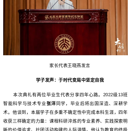
家长代表王晓燕发言
学子发声：于时代变局中坚定自我
本次典礼有两位毕业生代表分享四年心路。2022级13班
智能科学与技术专业
张洋
同学，毕业后将出国深造、深耕学
术。他谈到，本届学子在多重不确定性中完成本科生涯，四年
收获三样确定的力量：课程科研淬炼的专业素养、实践探索明
晰的价值追求、社团活动构建的人际温情。他认为教育的终极