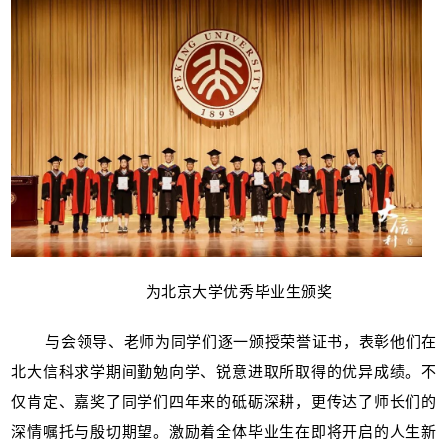
为北京大学优秀毕业生颁奖
与会领导、老师为同学们逐一颁授荣誉证书，表彰他们在
北大信科求学期间勤勉向学、锐意进取所取得的优异成绩。不
仅肯定、嘉奖了同学们四年来的砥砺深耕，更传达了师长们的
深情嘱托与殷切期望。激励着全体毕业生在即将开启的人生新