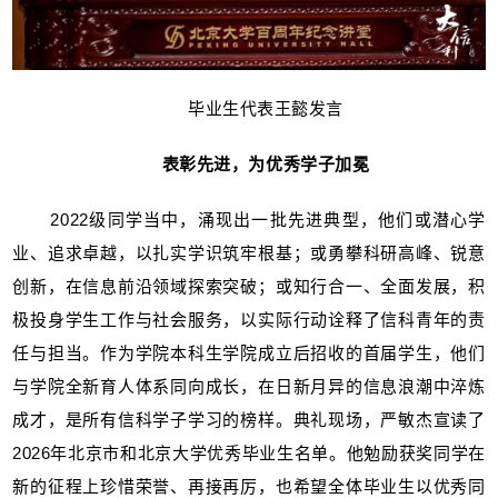
毕业生代表王懿发言
表彰先进，为优秀学子加冕
2022级同学当中，涌现出一批先进典型，他们或潜心学
业、追求卓越，以扎实学识筑牢根基；或勇攀科研高峰、锐意
创新，在信息前沿领域探索突破；或知行合一、全面发展，积
极投身学生工作与社会服务，以实际行动诠释了信科青年的责
任与担当。作为学院本科生学院成立后招收的首届学生，他们
与学院全新育人体系同向成长，在日新月异的信息浪潮中淬炼
成才，是所有信科学子学习的榜样。典礼现场，严敏杰宣读了
2026年北京市和北京大学优秀毕业生名单。他勉励获奖同学在
新的征程上珍惜荣誉、再接再厉，也希望全体毕业生以优秀同