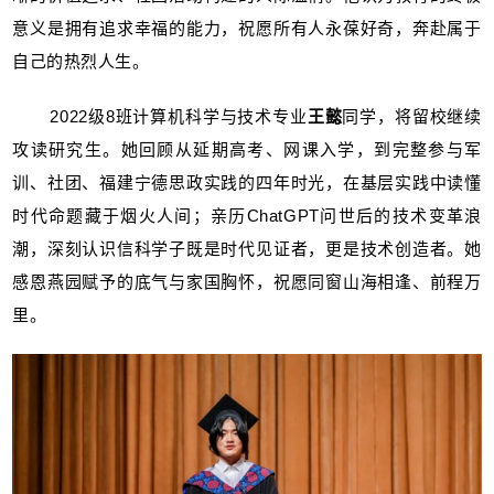
意义是拥有追求幸福的能力，祝愿所有人永葆好奇，奔赴属于
自己的热烈人生。
2022级8班计算机科学与技术专业
王懿
同学，将留校继续
攻读研究生。她回顾从延期高考、网课入学，到完整参与军
训、社团、福建宁德思政实践的四年时光，在基层实践中读懂
时代命题藏于烟火人间；亲历ChatGPT问世后的技术变革浪
潮，深刻认识信科学子既是时代见证者，更是技术创造者。她
感恩燕园赋予的底气与家国胸怀，祝愿同窗山海相逢、前程万
里。