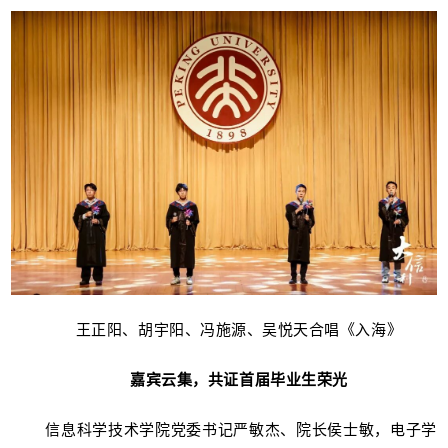
王正阳、胡宇阳、冯施源、吴悦天合唱《入海》
嘉宾云集，共证首届毕业生荣光
信息科学技术学院党委书记严敏杰、院长侯士敏，电子学