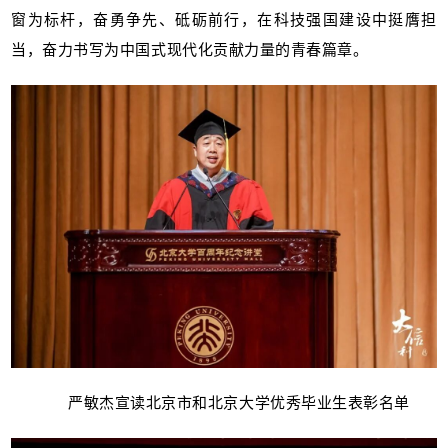
窗为标杆，奋勇争先、砥砺前行，在科技强国建设中挺膺担
当，奋力书写为中国式现代化贡献力量的青春篇章。
严敏杰宣读北京市和北京大学优秀毕业生表彰名单