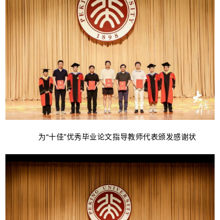
为“十佳”优秀毕业论文指导教师代表颁发感谢状