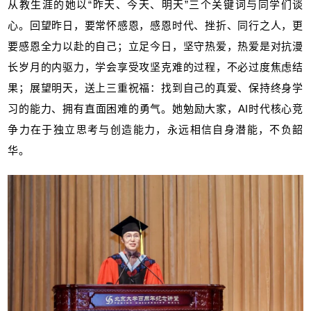
从教生涯的她以“昨天、今天、明天”三个关键词与同学们谈
心。回望昨日，要常怀感恩，感恩时代、挫折、同行之人，更
要感恩全力以赴的自己；立足今日，坚守热爱，热爱是对抗漫
长岁月的内驱力，学会享受攻坚克难的过程，不必过度焦虑结
果；展望明天，送上三重祝福：找到自己的真爱、保持终身学
习的能力、拥有直面困难的勇气。她勉励大家，AI时代核心竞
争力在于独立思考与创造能力，永远相信自身潜能，不负韶
华。