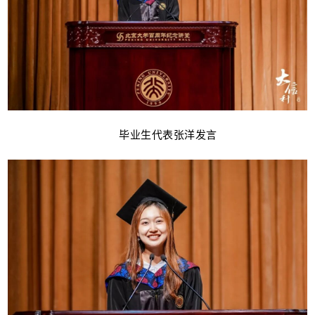
毕业生代表张洋发言