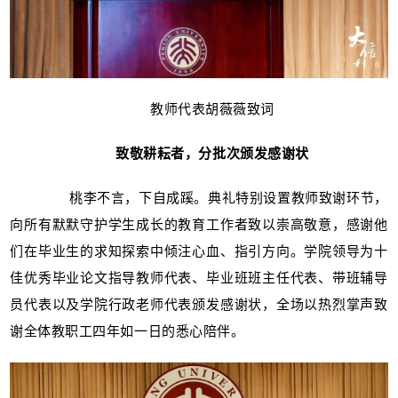
教师代表胡薇薇致词
致敬耕耘者，分批次颁发感谢状
桃李不言，下自成蹊。典礼特别设置教师致谢环节，
向所有默默守护学生成长的教育工作者致以崇高敬意，感谢他
们在毕业生的求知探索中倾注心血、指引方向。学院领导为十
佳优秀毕业论文指导教师代表、毕业班班主任代表、带班辅导
员代表以及学院行政老师代表颁发感谢状，全场以热烈掌声致
谢全体教职工四年如一日的悉心陪伴。