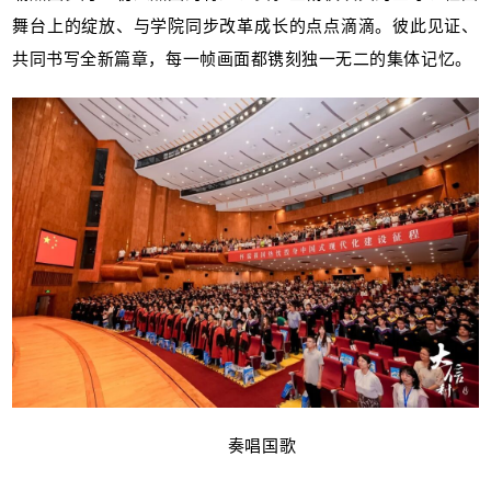
舞台上的绽放、与学院同步改革成长的点点滴滴。彼此见证、
共同书写全新篇章，每一帧画面都镌刻独一无二的集体记忆。
奏唱国歌