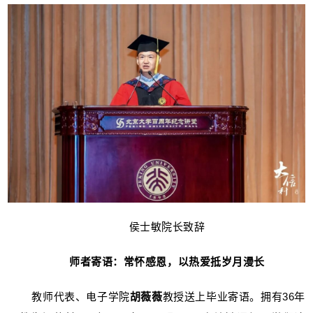
侯士敏院长致辞
师者寄语：常怀感恩，以热爱抵岁月漫长
教师代表、电子学院
胡薇薇
教授送上毕业寄语。拥有36年