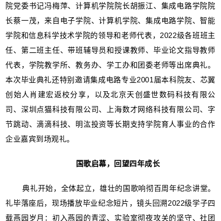
院党委书记冯梅萍、计算机学院院长胡振江、集成电路学院院
长蔡一茂，来自电子学院、计算机学院、集成电路学院、智能
学院和信息科学技术学院的领导和老师代表，2022级各班班主
任、第二班主任、带班辅导员和授课教师、毕业论文指导教师
代表，学院教学所、教务办、学工办和团委老师等出席典礼。
本次毕业典礼还特别邀请集成电路专业2001届本科院友、芯翼
创始人肖建宏返校分享，以及北京天创盛世数码科技有限公
司、深圳点猫科技有限公司、上海数才网络科技有限公司、字
节跳动、滴滴科技、明汯投资等长期支持学院育人事业的合作
企业嘉宾到场观礼。
国歌启幕，回望四年成长
典礼开始，全体起立，雄壮的国歌响彻百周年纪念讲堂。
礼毕落座后，现场播放毕业纪念短片，镜头回溯2022级学子四
载燕园岁月：初入燕园的青涩、实验室彻夜攻关的坚守、社团