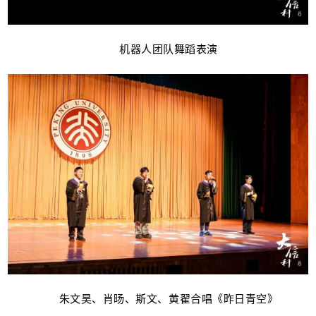
机器人团队舞蹈表演
朱文昊、肖旸、斯文、黄翟合唱《昨日青空》