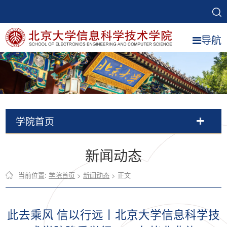
导航
学院首页
新闻动态
当前位置:
学院首页
>
新闻动态
> 正文
此去乘风 信以行远丨北京大学信息科学技