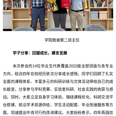
学院致谢第二班主任
学子分享：回望成长，建言发展
本次参会的14位毕业生代表覆盖2022级全部班级与各专业
方向，结合四年在校经历依次分享成长感悟。同学们回顾了扎实
全面的课程体系、丰富多元的科研训练与文体活动带给自己的成
长蜕变，分享参与学科竞赛、实验室科研、社会实践的收获与感
动。同时，大家立足自身学习体验，围绕课程优化、科研交流平
台搭建、前沿学术资源供给、学生活动配套、毕业衔接服务等方
面，坦诚提出中肯可行的改进建议。大家纷纷表示，四年燕园信