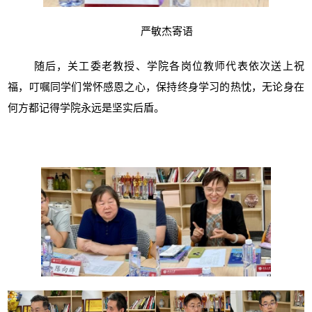
严敏杰寄语
随后，关工委老教授、学院各岗位教师代表依次送上祝
福，叮嘱同学们常怀感恩之心，保持终身学习的热忱，无论身在
何方都记得学院永远是坚实后盾。