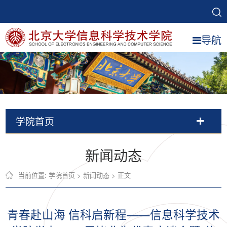
导航
学院首页
新闻动态
当前位置:
学院首页
>
新闻动态
> 正文
青春赴山海 信科启新程——信息科学技术