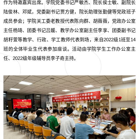
作为特邀嘉宾出席。学院党委书记严敏杰、院长侯士敏、副院长
陆俊林、邓斌，党委副书记贾方健，院长助理张勤健等党政班子
成员参会；学院关工委老教授代表陈向群、胡薇薇，党政办公室
主任杨琦、团委书记吕媛、教学办公室副主任李享、团委副书记
胡籽萱等教学、行政、学工教师代表到场，来自2022级1班至14
班的全体毕业生代表参加座谈。活动由学院学生工作办公室主
任、2022级年级辅导员李子奇主持。