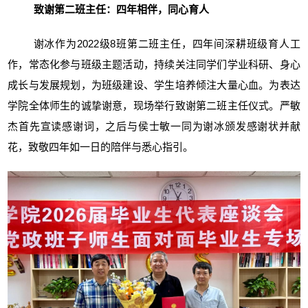
致谢第二班主任：四年相伴，同心育人
谢冰作为2022级8班第二班主任，四年间深耕班级育人工
作，常态化参与班级主题活动，持续关注同学们学业科研、身心
成长与发展规划，为班级建设、学生培养倾注大量心血。为表达
学院全体师生的诚挚谢意，现场举行致谢第二班主任仪式。严敏
杰首先宣读感谢词，之后与侯士敏一同为谢冰颁发感谢状并献
花，致敬四年如一日的陪伴与悉心指引。