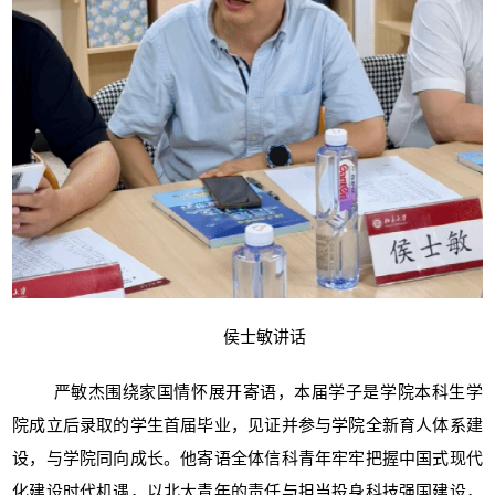
侯士敏讲话
严敏杰围绕家国情怀展开寄语，本届学子是学院本科生学
院成立后录取的学生首届毕业，见证并参与学院全新育人体系建
设，与学院同向成长。他寄语全体信科青年牢牢把握中国式现代
化建设时代机遇，以北大青年的责任与担当投身科技强国建设，