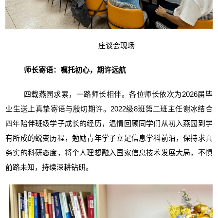
座谈会现场
师长寄语：嘱托初心，期许远航
四载燕园求索，一路师长相伴。各位师长依次为2026届毕
业生送上真挚寄语与殷切期许。2022级8班第二班主任谢冰结合
四年陪伴班级学子成长的经历，温情回顾同学们从初入燕园到学
有所成的蜕变历程，勉励青年学子立足信息学科前沿，保持求真
务实的科研态度，将个人理想融入国家信息技术发展大局，不惧
前路未知，持续深耕钻研。