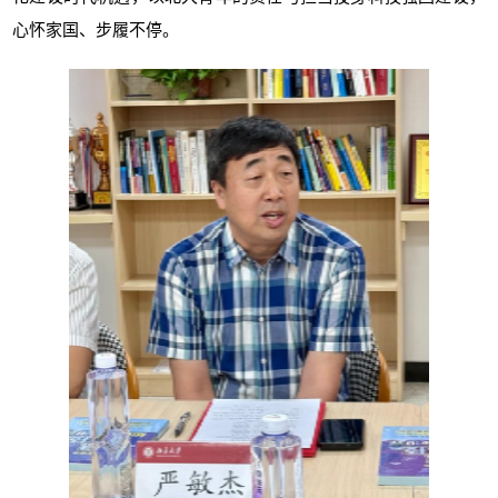
心怀家国、步履不停。