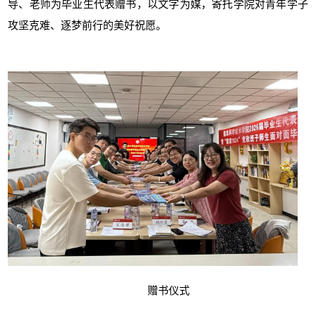
导、老师为毕业生代表赠书，以文字为媒，寄托学院对青年学子
攻坚克难、逐梦前行的美好祝愿。
赠书仪式