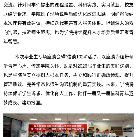
交流。针对同学们提出的课程设置、科研实践、实习就业、校友
联络等诉求，学院班子现场说明后续优化改进思路，明确将吸纳
本次座谈有效建议，持续迭代完善育人服务体系。坦诚深入的双
向沟通，拉近师生距离，也为学院持续提升人才培养质量汇聚青
年智慧。
本次毕业生专场座谈会暨“信谈1024”活动，以座谈为纽带倾
听青年心声、传递学院关怀，既是对2026届毕业生的美好送别，
也是学院落实立德树人根本任务、树立和践行正确政绩观、提升
管理质效、完善常态化师生沟通机制的重要实践。未来，学院将
持续倾听学生诉求、优化育人工作，陪伴一届又一届信科青年逐
梦成长、建功报国。