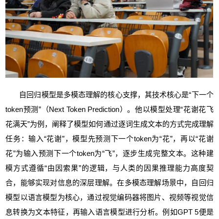
自回归模型是多模态理解的核心支撑，其技术核心是“下一个
token预测”（Next Token Prediction）。他以模型处理“花谢花飞
花满天”为例，阐释了模型如何通过逐词生成文本的方式完成理解
任务：输入“花谢”，模型先预测下一个token为“花”，再以“花谢
花”为输入预测下一个token为“飞”，逐步生成完整文本。这种建
模方式遵循“由因索果”的逻辑，与人类的因果推理能力高度契
合，能够实现对信息的深层理解。在多模态理解场景中，自回归
模型以语言模型为核心，通过视觉编码器将图片、视频等视觉信
息转换为文本特征，再输入语言模型进行分析。例如GPT 5便是