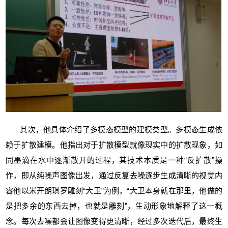
其次
，他
具体
介绍了多模态模型的建模
类型。多模态生成依
赖于扩散建模。他指出对于扩散模型就像现实中的扩散现象，如
同墨滴在水中逐渐散开的过程，其技术本质是一种“反扩散”操
作，即从纯噪声图像出发，通过反复去噪逐步生成清晰的视觉内
容他以米开朗琪罗雕刻“大卫”为例，“大卫本身就在那里，他做的
是把多余的东西去掉，也就是雕刻”，生动形象地解释了这一概
念。每次去噪都会让图像变得更清晰，经过多次迭代后，最终生