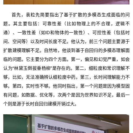
首先，袁粒先简要指出了
基于扩散的多模态生成
面临的问
题
。其主要包括：可靠性差（比如物理上的不合理，逻辑不
通）、一致性差（如ID和物体的一致性）、可控性差（包括时
间、空间等）以及时间长度不足。他认为，前三个问题主要源于
扩散建模理解不足。自然地，他谈到基于自回归的多模态理解面
临的问题。它主要分为四个方面。第一，偏见和幻觉严重，如会
认为“林黛玉倒拔垂杨柳”是存在的。第二，细粒度和常识理解不
够，比如，无法准确辨认细粒度中药。第三，长时间理解能力不
够。第四，实时性不够。他同时指出，第一个问题是因为模型固
有问题，如数据、优化等，次两个是因为世界知识不足，最后一
个则是源于长时自回归建模开销过大。