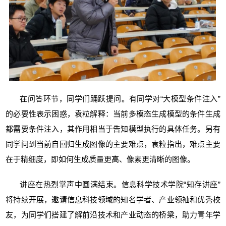
在问答环节，同学们踊跃提问。
有同学对“大模型条件注入”
的必要性表示困惑，袁粒解释：
当前多模态生成
模型
的条件生成
都
需要条件注入，其作用相当于告知模型执行的具体任务。另有
同学问到当前自回归生成图像的主要难点，袁粒指出，难点主要
在于精细度，即如何生成质量更高、像素更清晰的图像。
讲座在热烈掌声中圆满结束。信息科学技术学院“知存讲座”
将持续开展，邀请信息科技领域的知名学者、产业领袖和优秀校
友，为同学们搭建了解前沿技术和产业动态的桥梁，助力青年学