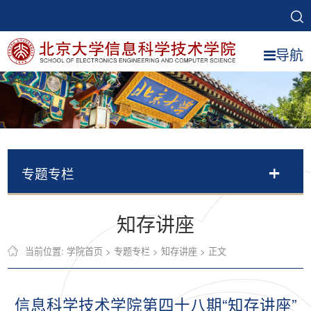
导航
专题专栏
知存讲座
当前位置:
学院首页
>
专题专栏
>
知存讲座
> 正文
信息科学技术学院第四十八期“知存讲座”