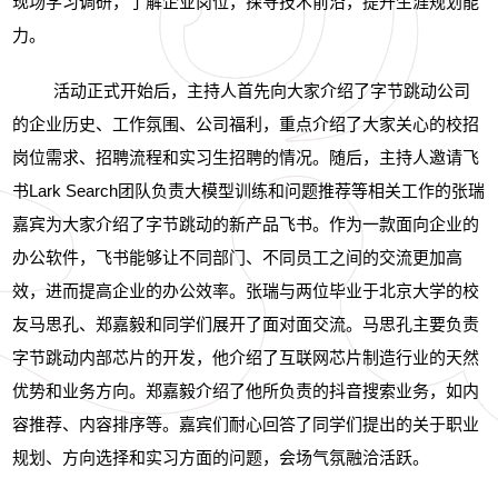
现场学习调研，了解企业岗位，探寻技术前沿，提升生涯规划能
力。
活动正式开始后，主持人首先向大家介绍了字节跳动公司
的企业历史、工作氛围、公司福利，重点介绍了大家关心的校招
岗位需求、招聘流程和实习生招聘的情况。随后，主持人邀请飞
书
Lark Search
团队负责大模型训练和问题推荐等相关工作的张瑞
嘉宾为大家介绍了字节跳动的新产品飞书。作为一款面向企业的
办公软件，飞书能够让不同部门、不同员工之间的交流更加高
效，进而提高企业的办公效率。张瑞与两位毕业于北京大学的校
友马思孔、郑嘉毅和同学们展开了面对面交流。马思孔主要负责
字节跳动内部芯片的开发，他介绍了互联网芯片制造行业的天然
优势和业务方向。郑嘉毅介绍了他所负责的抖音搜索业务，如内
容推荐、内容排序等。嘉宾们耐心回答了同学们提出的关于职业
规划、方向选择和实习方面的问题，会场气氛融洽活跃。