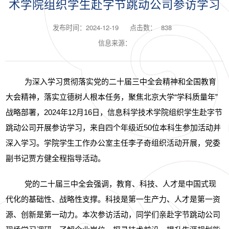
术学院组织学生赴字节跳动公司参访学习
发布时间：2024-12-19
点击数：
838
信息来源：
为深入学习贯彻落实党的二十届三中全会精神和全国教育
大会精神，落实立德树人根本任务，聚焦北京大学“学科质量年”
战略部署，
2024
年
12
月
16
日，信息科学技术学院组织学生赴字节
跳动公司开展参访学习，来自四个年级近
50
位本科生参加活动并
深入学习。学院学生工作办公室主任李子奇组织活动开展，党委
副书记贾方健全程指导活动。
党的二十届三中全会强调，教育、科技、人才是中国式现
代化的基础性、战略性支撑。科技是第一生产力、人才是第一资
源、创新是第一动力。本次参访活动，同学们亲赴字节跳动公司